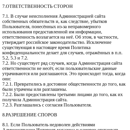
7.ОТВЕТСТВЕННОСТЬ СТОРОН
7.1. В случае неисполнения Администрацией сайта
собственных обязательств и, как следствие, убытков
Пользователя, понесённых из-за неправомерного
использования предоставленной им информации,
ответственность возлагается на неё. Об этом, в частности,
утверждает российское законодательство. Исключение
существующая в настоящее время Политика
конфиденциальности делает для случаев, отражённых в п.п.
5.2, 5.3 и 7.2.
7.2. Но существует ряд случаев, когда Администрация сайта
ответственности не несёт, если пользовательские данные
утрачиваются или разглашаются. Это происходит тогда, когда
они:
7.2.1. Превратились в достояние общественности до того, как
были утрачены или разглашены.
7.2.2. Были предоставлены третьими лицами до того, как их
получила Администрация сайта.
7.2.3. Разглашались с согласия Пользователя.
8.РАЗРЕШЕНИЕ СПОРОВ
8.1. Если Пользователь недоволен действиями
Администрации Интернет-магазина и намерен отстаивать