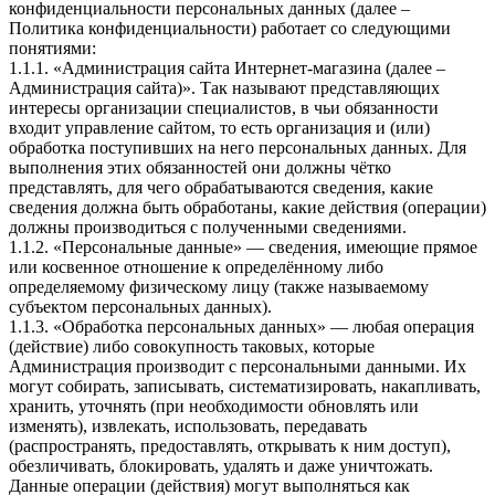
конфиденциальности персональных данных (далее –
Политика конфиденциальности) работает со следующими
понятиями:
1.1.1. «Администрация сайта Интернет-магазина (далее –
Администрация сайта)». Так называют представляющих
интересы организации специалистов, в чьи обязанности
входит управление сайтом, то есть организация и (или)
обработка поступивших на него персональных данных. Для
выполнения этих обязанностей они должны чётко
представлять, для чего обрабатываются сведения, какие
сведения должна быть обработаны, какие действия (операции)
должны производиться с полученными сведениями.
1.1.2. «Персональные данные» — сведения, имеющие прямое
или косвенное отношение к определённому либо
определяемому физическому лицу (также называемому
субъектом персональных данных).
1.1.3. «Обработка персональных данных» — любая операция
(действие) либо совокупность таковых, которые
Администрация производит с персональными данными. Их
могут собирать, записывать, систематизировать, накапливать,
хранить, уточнять (при необходимости обновлять или
изменять), извлекать, использовать, передавать
(распространять, предоставлять, открывать к ним доступ),
обезличивать, блокировать, удалять и даже уничтожать.
Данные операции (действия) могут выполняться как