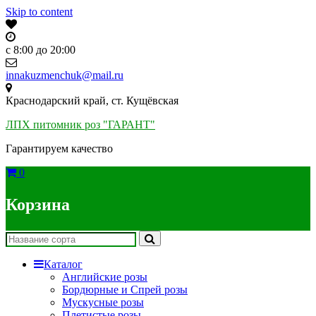
Skip to content
c 8:00 до 20:00
innakuzmenchuk@mail.ru
Краснодарский край, ст. Кущёвская
ЛПХ питомник роз "ГАРАНТ"
Гарантируем качество
0
Корзина
Каталог
Английские розы
Бордюрные и Спрей розы
Мускусные розы
Плетистые розы