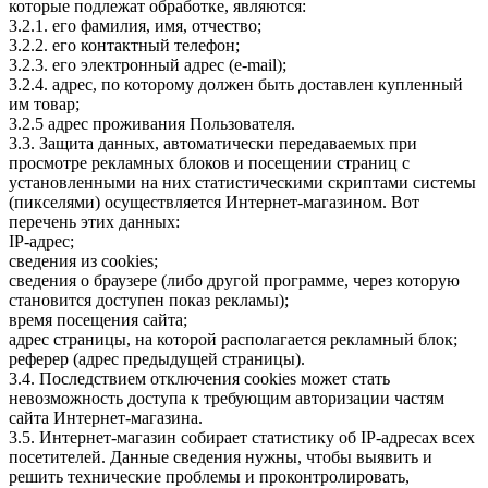
которые подлежат обработке, являются:
3.2.1. его фамилия, имя, отчество;
3.2.2. его контактный телефон;
3.2.3. его электронный адрес (e-mail);
3.2.4. адрес, по которому должен быть доставлен купленный
им товар;
3.2.5 адрес проживания Пользователя.
3.3. Защита данных, автоматически передаваемых при
просмотре рекламных блоков и посещении страниц с
установленными на них статистическими скриптами системы
(пикселями) осуществляется Интернет-магазином. Вот
перечень этих данных:
IP-адрес;
сведения из cookies;
сведения о браузере (либо другой программе, через которую
становится доступен показ рекламы);
время посещения сайта;
адрес страницы, на которой располагается рекламный блок;
реферер (адрес предыдущей страницы).
3.4. Последствием отключения cookies может стать
невозможность доступа к требующим авторизации частям
сайта Интернет-магазина.
3.5. Интернет-магазин собирает статистику об IP-адресах всех
посетителей. Данные сведения нужны, чтобы выявить и
решить технические проблемы и проконтролировать,