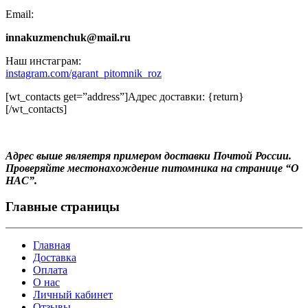
Email:
innakuzmenchuk@mail.ru
Наш инстаграм:
instagram.com/garant_pitomnik_roz
[wt_contacts get=”address”]Адрес доставки: {return}
[/wt_contacts]
Адрес выше являетря примером доставки Почтой России.
Проверяйте местонахождение питомника на странице “О
НАС”.
Главные страницы
Главная
Доставка
Оплата
О нас
Личный кабинет
Отзывы