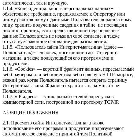
автоматически, так и вручную.
1.1.4. «Конфиденциальность персональных данных» —
обязательное требование, предъявляемое к Оператору или
иному работающему с данными Пользователя должностному
лицу, хранить полученные сведения в тайне, не посвящая в
них посторонних, если предоставивший персональные
данные Пользователь не изъявил своё согласие, а также
отсутствует законное основание для разглашения.
1.1.5. «Пользователь сайта Интернет-магазина» (далее —
Пользователь)» – человек, посетивший сайт Интернет-
магазина, а также пользующийся его программами и
продуктами.
1.1.6. «Cookies» — короткий фрагмент данных, пересылаемый
веб-браузером или веб-клиентом веб-серверу в HTTP-запросе,
всякий раз, когда Пользователь пытается открыть страницу
Интернет-магазина. Фрагмент хранится на компьютере
Пользователя.
1.1.7. «IP-адрес» — уникальный сетевой адрес узла в
компьютерной сети, построенной по протоколу TCP/IP.
2. ОБЩИЕ ПОЛОЖЕНИЯ
2.1. Просмотр сайта Интернет-магазина, а также
использование его программ и продуктов подразумевают
автоматическое согласие с принятой там Политикой