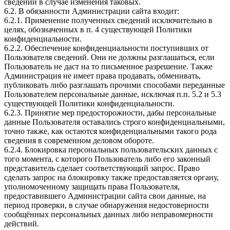
сведений в случае изменения таковых.
6.2. В обязанности Администрации сайта входит:
6.2.1. Применение полученных сведений исключительно в
целях, обозначенных в п. 4 существующей Политики
конфиденциальности.
6.2.2. Обеспечение конфиденциальности поступивших от
Пользователя сведений. Они не должны разглашаться, если
Пользователь не даст на то письменное разрешение. Также
Администрация не имеет права продавать, обменивать,
публиковать либо разглашать прочими способами переданные
Пользователем персональные данные, исключая п.п. 5.2 и 5.3
существующей Политики конфиденциальности.
6.2.3. Принятие мер предосторожности, дабы персональные
данные Пользователя оставались строго конфиденциальными,
точно также, как остаются конфиденциальными такого рода
сведения в современном деловом обороте.
6.2.4. Блокировка персональных пользовательских данных с
того момента, с которого Пользователь либо его законный
представитель сделает соответствующий запрос. Право
сделать запрос на блокировку также предоставляется органу,
уполномоченному защищать права Пользователя,
предоставившего Администрации сайта свои данные, на
период проверки, в случае обнаружения недостоверности
сообщённых персональных данных либо неправомерности
действий.