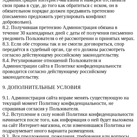
свои права в суде, до того как обратиться с иском, он в
обязательном порядке должен предъявить претензию
(письменно предложить урегулировать конфликт
добровольно).
8.2. Получившая претензию Администрация обязана в
течение 30 календарных дней с даты её получения письменно
уведомить Пользователя о её рассмотрении и принятых мерах.
8.3. Если обе стороны так и не смогли договориться, спор
передаётся в судебный орган, где его должны рассмотреть
согласно действующему российскому законодательству.
8.4. Регулирование отношений Пользователя и
Администрации сайта в Политике конфиденциальности
проводится согласно действующему российскому
законодательству.
9. ДОПОЛНИТЕЛЬНЫЕ УСЛОВИЯ
9.1. Администрация сайта вправе менять существующую на
текущий момент Политику конфиденциальности, не
спрашивая согласия у Пользователя.
9.2. Вступление в силу новой Политики конфиденциальности
начинается после того, как информация о ней будет выложена
на сайт Интернет-магазина, если изменившаяся Политика не
подразумевает иного варианта размещения.
9.3. Все предложения, пожелания, требования или вопросы