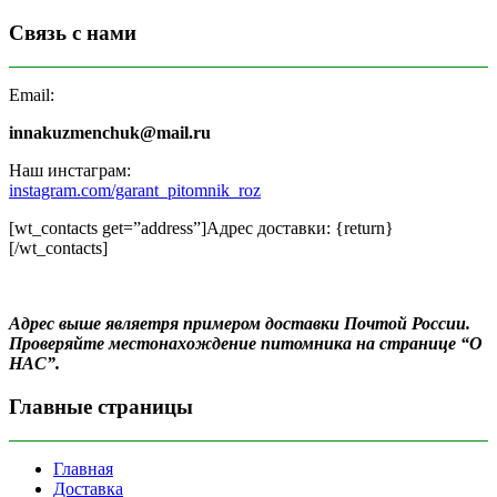
Связь с нами
Email:
innakuzmenchuk@mail.ru
Наш инстаграм:
instagram.com/garant_pitomnik_roz
[wt_contacts get=”address”]Адрес доставки: {return}
[/wt_contacts]
Адрес выше являетря примером доставки Почтой России.
Проверяйте местонахождение питомника на странице “О
НАС”.
Главные страницы
Главная
Доставка