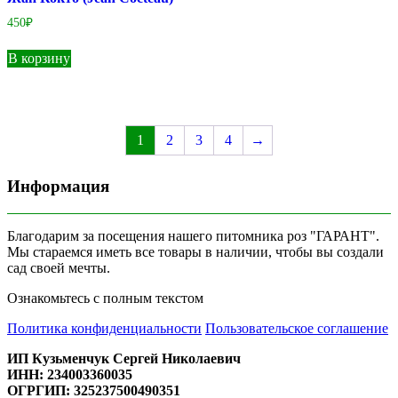
450
₽
В корзину
1
2
3
4
→
Информация
Благодарим за посещения нашего питомника роз "ГАРАНТ".
Мы стараемся иметь все товары в наличии, чтобы вы создали
сад своей мечты.
Ознакомьтесь с полным текстом
Политика конфиденциальности
Пользовательское соглашение
ИП Кузьменчук Сергей Николаевич
ИНН: 234003360035
ОГРГИП: 325237500490351