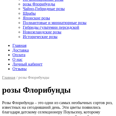
розы Флорибунды
Чайно-Гибридные розы
Шрабы
Японские розы
Полиантовые и миниатюрные розы
Гибриды гультемии персидской
Новозеландские розы
Исторические розы
Главная
Доставка
Оплата
О нас
Личный кабинет
Отзывы
Главная
/ розы Флорибунды
розы Флорибунды
Розы Флорибунда – это одни из самых необычных сортов роз,
известных на сегодняшний день. Эти цветы появились
благодаря датскому селекционеру Поульсену, которому