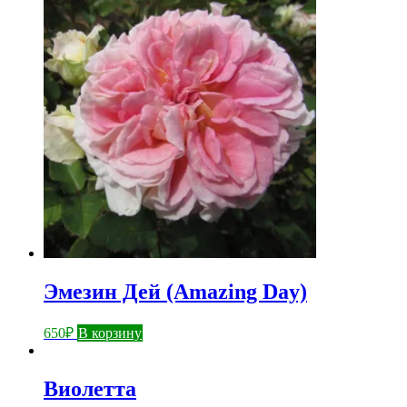
Эмезин Дей (Amazing Day)
650
₽
В корзину
Виолетта