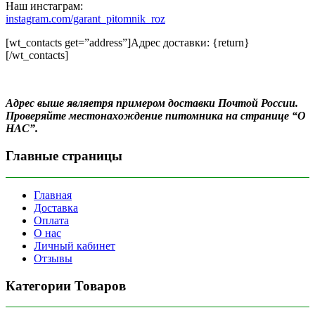
Наш инстаграм:
instagram.com/garant_pitomnik_roz
[wt_contacts get=”address”]Адрес доставки: {return}
[/wt_contacts]
Адрес выше являетря примером доставки Почтой России.
Проверяйте местонахождение питомника на странице “О
НАС”.
Главные страницы
Главная
Доставка
Оплата
О нас
Личный кабинет
Отзывы
Категории Товаров