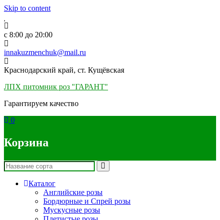
Skip to content
c 8:00 до 20:00
innakuzmenchuk@mail.ru
Краснодарский край, ст. Кущёвская
ЛПХ питомник роз "ГАРАНТ"
Гарантируем качество
0
Корзина
Каталог
Английские розы
Бордюрные и Спрей розы
Мускусные розы
Плетистые розы