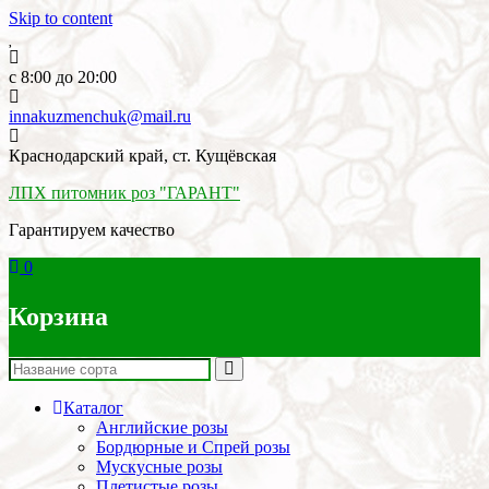
Skip to content
c 8:00 до 20:00
innakuzmenchuk@mail.ru
Краснодарский край, ст. Кущёвская
ЛПХ питомник роз "ГАРАНТ"
Гарантируем качество
0
Корзина
Каталог
Английские розы
Бордюрные и Спрей розы
Мускусные розы
Плетистые розы