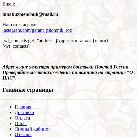
Email:
innakuzmenchuk@mail.ru
Наш инстаграм:
instagram.com/garant_pitomnik_roz
[wt_contacts get=”address”]Адрес доставки: {return}
[/wt_contacts]
Адрес выше являетря примером доставки Почтой России.
Проверяйте местонахождение питомника на странице “О
НАС”.
Главные страницы
Главная
Доставка
Оплата
О нас
Личный кабинет
Отзывы