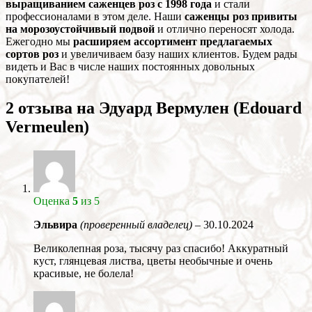
выращиванием саженцев роз с 1998 года
и стали
профессионалами в этом деле. Наши
саженцы роз привиты
на морозоустойчивый подвой
и отлично переносят холода.
Ежегодно мы
расширяем ассортимент предлагаемых
сортов роз
и увеличиваем базу наших клиентов. Будем рады
видеть и Вас в числе наших постоянных довольных
покупателей!
2 отзыва на
Эдуард Вермулен (Edouard
Vermeulen)
Оценка
5
из 5
Эльвира
(проверенный владелец)
–
30.10.2024
Великолепная роза, тысячу раз спасибо! Аккуратный
куст, глянцевая листва, цветы необычные и очень
красивые, не болела!