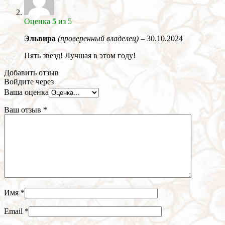
Оценка
5
из 5
Эльвира
(проверенный владелец)
–
30.10.2024
Пять звезд! Лучшая в этом году!
Добавить отзыв
Войдите через
Ваша оценка
Ваш отзыв
*
Имя
*
Email
*