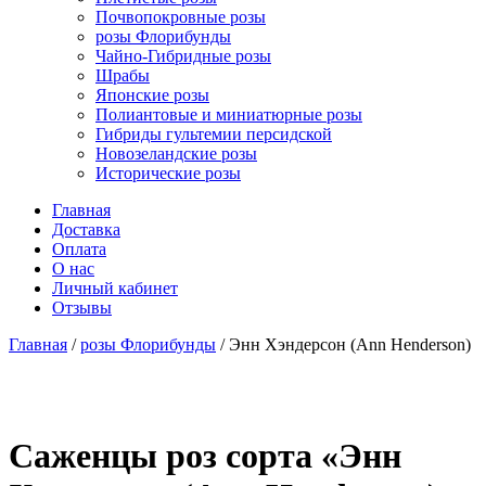
Почвопокровные розы
розы Флорибунды
Чайно-Гибридные розы
Шрабы
Японские розы
Полиантовые и миниатюрные розы
Гибриды гультемии персидской
Новозеландские розы
Исторические розы
Главная
Доставка
Оплата
О нас
Личный кабинет
Отзывы
Главная
/
розы Флорибунды
/ Энн Хэндерсон (Ann Henderson)
Cаженцы роз сорта «Энн