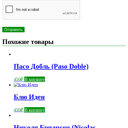
Похожие товары
Пасо Добль (Paso Doble)
450
₽
В корзину
Блю Иден
450
₽
В корзину
Николя Бриансон (Nicolas