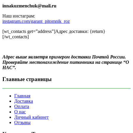
innakuzmenchuk@mail.ru
Наш инстаграм:
instagram.com/garant_pitomnik_roz
[wt_contacts get=”address”]Адрес доставки: {return}
[/wt_contacts]
Адрес выше являетря примером доставки Почтой России.
Проверяйте местонахождение питомника на странице “О
НАС”.
Главные страницы
Главная
Доставка
Оплата
О нас
Личный кабинет
Отзывы