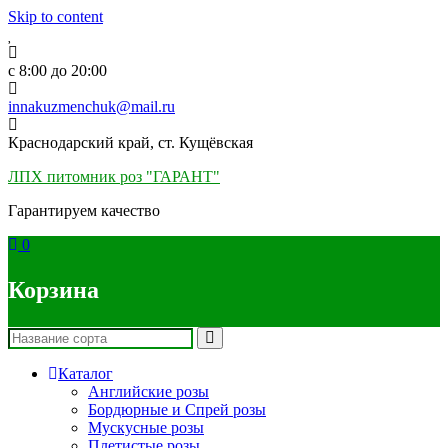
Skip to content
c 8:00 до 20:00
innakuzmenchuk@mail.ru
Краснодарский край, ст. Кущёвская
ЛПХ питомник роз "ГАРАНТ"
Гарантируем качество
0
Корзина
Каталог
Английские розы
Бордюрные и Спрей розы
Мускусные розы
Плетистые розы