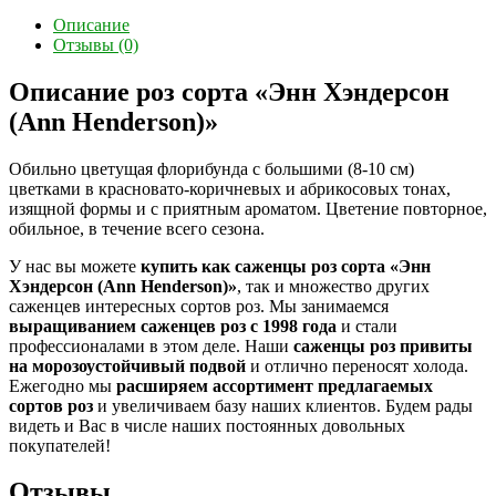
Описание
Отзывы (0)
Описание роз сорта «Энн Хэндерсон
(Ann Henderson)»
Обильно цветущая флорибунда с большими (8-10 см)
цветками в красновато-коричневых и абрикосовых тонах,
изящной формы и с приятным ароматом. Цветение повторное,
обильное, в течение всего сезона.
У нас вы можете
купить как саженцы роз сорта «Энн
Хэндерсон (Ann Henderson)»
, так и множество других
саженцев интересных сортов роз. Мы занимаемся
выращиванием саженцев роз с 1998 года
и стали
профессионалами в этом деле. Наши
саженцы роз привиты
на морозоустойчивый подвой
и отлично переносят холода.
Ежегодно мы
расширяем ассортимент предлагаемых
сортов роз
и увеличиваем базу наших клиентов. Будем рады
видеть и Вас в числе наших постоянных довольных
покупателей!
Отзывы