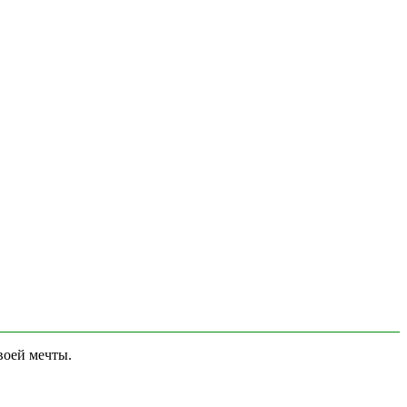
воей мечты.