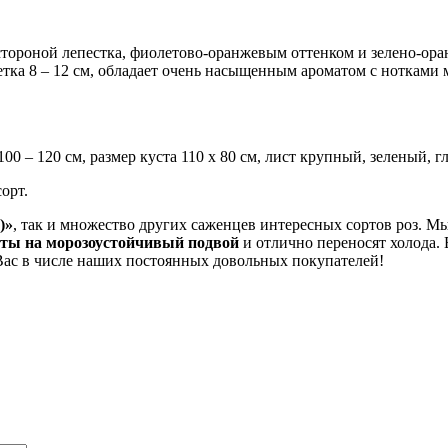
тороной лепестка, фиолетово-оранжевым оттенком и зелено-ора
етка 8 – 12 см, обладает очень насыщенным ароматом с нотками 
100 – 120 см, размер куста 110 х 80 см, лист крупный, зеленый, 
орт.
)»
, так и множество других саженцев интересных сортов роз. М
ты на морозоустойчивый подвой
и отлично переносят холода
Вас в числе наших постоянных довольных покупателей!