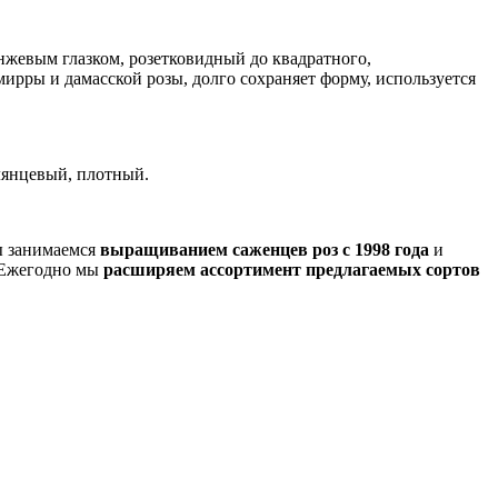
нжевым глазком, розетковидный до квадратного,
мирры и дамасской розы, долго сохраняет форму, используется
глянцевый, плотный.
ы занимаемся
выращиванием саженцев роз с 1998 года
и
. Ежегодно мы
расширяем ассортимент предлагаемых сортов