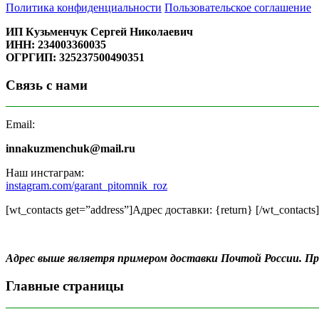
Политика конфиденциальности
Пользовательское соглашение
ИП Кузьменчук Сергей Николаевич
ИНН: 234003360035
ОГРГИП: 325237500490351
Связь с нами
Email:
innakuzmenchuk@mail.ru
Наш инстаграм:
instagram.com/garant_pitomnik_roz
[wt_contacts get=”address”]Адрес доставки: {return} [/wt_contacts]
Адрес выше являетря примером доставки Почтой России. 
Главные страницы