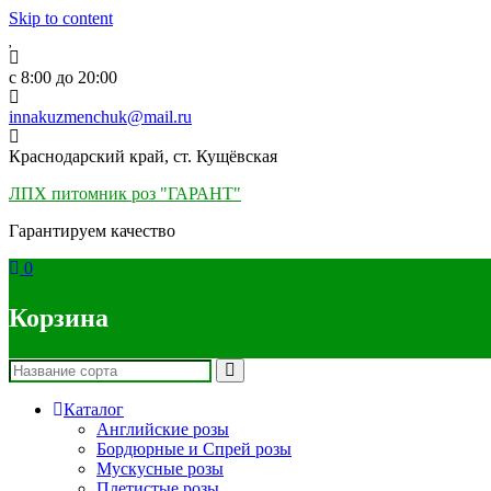
Skip to content
c 8:00 до 20:00
innakuzmenchuk@mail.ru
Краснодарский край, ст. Кущёвская
ЛПХ питомник роз "ГАРАНТ"
Гарантируем качество
0
Корзина
Каталог
Английские розы
Бордюрные и Спрей розы
Мускусные розы
Плетистые розы