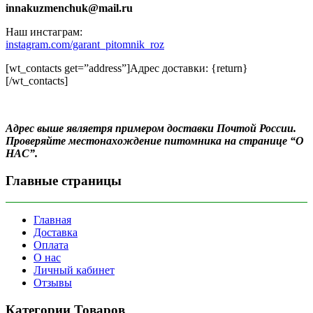
innakuzmenchuk@mail.ru
Наш инстаграм:
instagram.com/garant_pitomnik_roz
[wt_contacts get=”address”]Адрес доставки: {return}
[/wt_contacts]
Адрес выше являетря примером доставки Почтой России.
Проверяйте местонахождение питомника на странице “О
НАС”.
Главные страницы
Главная
Доставка
Оплата
О нас
Личный кабинет
Отзывы
Категории Товаров