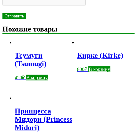
Похожие товары
Тсумуги
Кирке (Kirkе)
(Tsumugi)
800
₽
В корзину
450
₽
В корзину
Принцесса
Мидори (Princess
Midori)