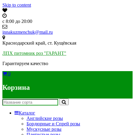
Skip to content
c 8:00 до 20:00
innakuzmenchuk@mail.ru
Краснодарский край, ст. Кущёвская
ЛПХ питомник роз "ГАРАНТ"
Гарантируем качество
0
Корзина
Каталог
Английские розы
Бордюрные и Спрей розы
Мускусные розы
Плетистые розы