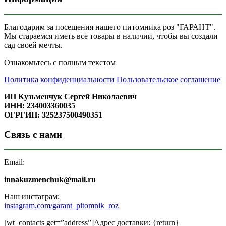
Благодарим за посещения нашего питомника роз "ГАРАНТ".
Мы стараемся иметь все товары в наличии, чтобы вы создали
сад своей мечты.
Ознакомьтесь с полным текстом
Политика конфиденциальности
Пользовательское соглашение
ИП Кузьменчук Сергей Николаевич
ИНН: 234003360035
ОГРГИП: 325237500490351
Связь с нами
Email:
innakuzmenchuk@mail.ru
Наш инстаграм:
instagram.com/garant_pitomnik_roz
[wt_contacts get=”address”]Адрес доставки: {return}