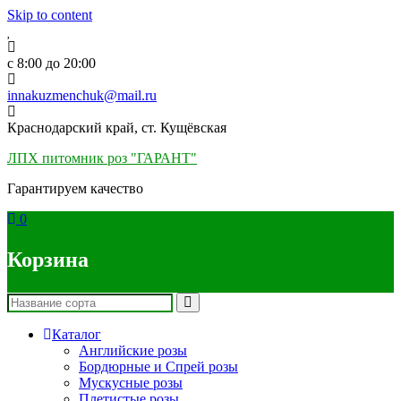
Skip to content
c 8:00 до 20:00
innakuzmenchuk@mail.ru
Краснодарский край, ст. Кущёвская
ЛПХ питомник роз "ГАРАНТ"
Гарантируем качество
0
Корзина
Каталог
Английские розы
Бордюрные и Спрей розы
Мускусные розы
Плетистые розы