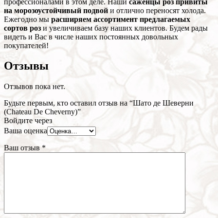
профессионалами в этом деле. Наши
саженцы роз привиты
на морозоустойчивый подвой
и отлично переносят холода.
Ежегодно мы
расширяем ассортимент предлагаемых
сортов роз
и увеличиваем базу наших клиентов. Будем рады
видеть и Вас в числе наших постоянных довольных
покупателей!
Отзывы
Отзывов пока нет.
Будьте первым, кто оставил отзыв на “Шато де Шеверни
(Chateau De Cheverny)”
Войдите через
Ваша оценка
Ваш отзыв
*