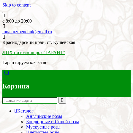
Skip to content
c 8:00 до 20:00
innakuzmenchuk@mail.ru
Краснодарский край, ст. Кущёвская
ЛПХ питомник роз "ГАРАНТ"
Гарантируем качество
0
Корзина
Каталог
Английские розы
Бордюрные и Спрей розы
Мускусные розы
Плетистые розы