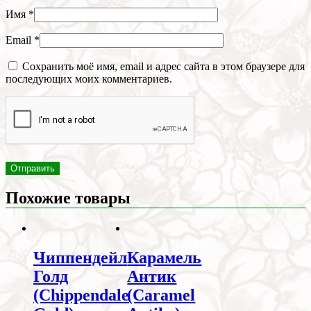
Имя
*
Email
*
Сохранить моё имя, email и адрес сайта в этом браузере для
последующих моих комментариев.
Похожие товары
Чиппендейл
Карамель
Голд
Антик
(Chippendale
(Caramel