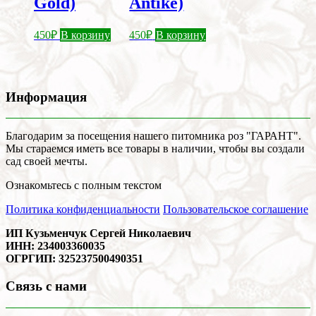
Gold)
Antike)
450
₽
В корзину
450
₽
В корзину
Информация
Благодарим за посещения нашего питомника роз "ГАРАНТ".
Мы стараемся иметь все товары в наличии, чтобы вы создали
сад своей мечты.
Ознакомьтесь с полным текстом
Политика конфиденциальности
Пользовательское соглашение
ИП Кузьменчук Сергей Николаевич
ИНН: 234003360035
ОГРГИП: 325237500490351
Связь с нами