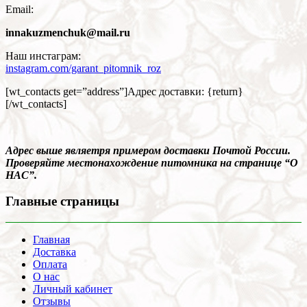
Email:
innakuzmenchuk@mail.ru
Наш инстаграм:
instagram.com/garant_pitomnik_roz
[wt_contacts get=”address”]Адрес доставки: {return}
[/wt_contacts]
Адрес выше являетря примером доставки Почтой России.
Проверяйте местонахождение питомника на странице “О
НАС”.
Главные страницы
Главная
Доставка
Оплата
О нас
Личный кабинет
Отзывы