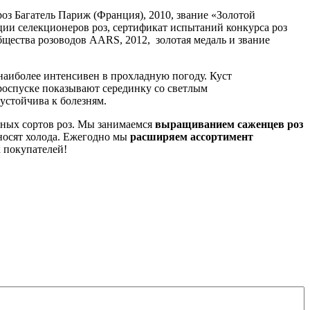
роз Багатель Париж (Франция), 2010, звание «Золотой
ии селекционеров роз, сертификат испытаний конкурса роз
щества розоводов AARS, 2012, золотая медаль и звание
наиболее интенсивен в прохладную погоду. Куст
 роспуске показывают серединку со светлым
устойчива к болезням.
сных сортов роз. Мы занимаемся
выращиванием саженцев роз
носят холода. Ежегодно мы
расширяем ассортимент
 покупателей!