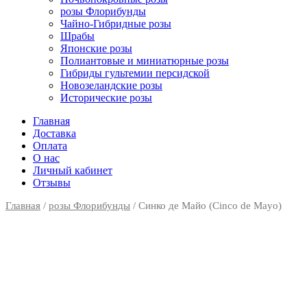
розы Флорибунды
Чайно-Гибридные розы
Шрабы
Японские розы
Полиантовые и миниатюрные розы
Гибриды гультемии персидской
Новозеландские розы
Исторические розы
Главная
Доставка
Оплата
О нас
Личный кабинет
Отзывы
Главная
/
розы Флорибунды
/ Синко де Майо (Cinco de Mayo)