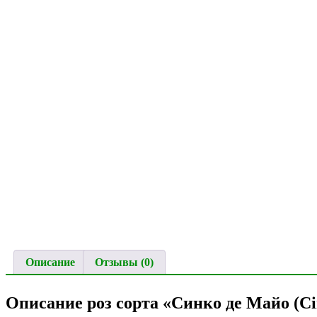
Описание
Отзывы (0)
Описание роз сорта «Синко де Майо (Ci