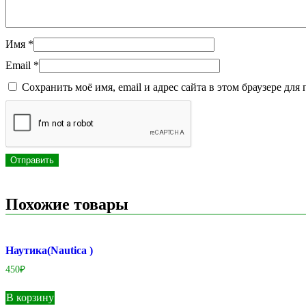
Имя
*
Email
*
Сохранить моё имя, email и адрес сайта в этом браузере д
Похожие товары
Наутика(Nautica )
450
₽
В корзину