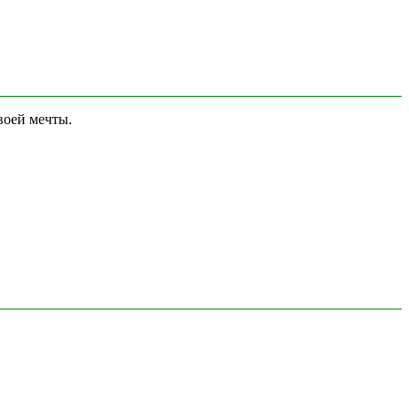
воей мечты.