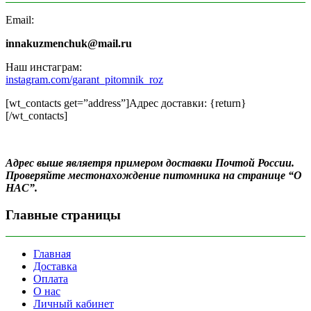
Email:
innakuzmenchuk@mail.ru
Наш инстаграм:
instagram.com/garant_pitomnik_roz
[wt_contacts get=”address”]Адрес доставки: {return}
[/wt_contacts]
Адрес выше являетря примером доставки Почтой России.
Проверяйте местонахождение питомника на странице “О
НАС”.
Главные страницы
Главная
Доставка
Оплата
О нас
Личный кабинет