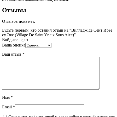
Отзывы
Отзывов пока нет.
Будьте первым, кто оставил отзыв на “Вилладж де Сент Ирье
су Экс (Village De Saint Yrieix Sous Aixe)”
Войдите через
Ваша оценка
Ваш отзыв
*
Имя
*
Email
*
Сохранить моё имя, email и адрес сайта в этом браузере для