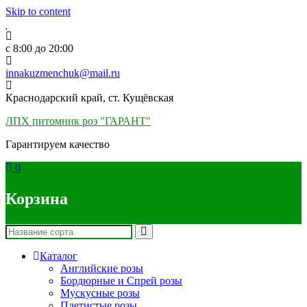
Skip to content
c 8:00 до 20:00
innakuzmenchuk@mail.ru
Краснодарский край, ст. Кущёвская
ЛПХ питомник роз "ГАРАНТ"
Гарантируем качество
0
Корзина
Каталог
Английские розы
Бордюрные и Спрей розы
Мускусные розы
Плетистые розы