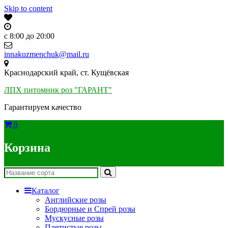
Skip to content
c 8:00 до 20:00
innakuzmenchuk@mail.ru
Краснодарский край, ст. Кущёвская
ЛПХ питомник роз "ГАРАНТ"
Гарантируем качество
0
Корзина
Каталог
Английские розы
Бордюрные и Спрей розы
Мускусные розы
Плетистые розы