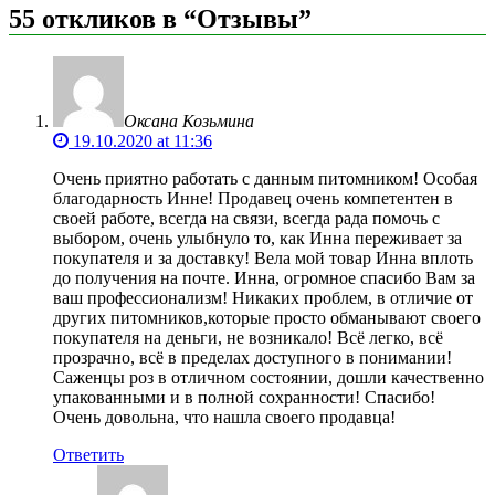
55 откликов в “Отзывы”
Оксана Козьмина
19.10.2020 at 11:36
Очень приятно работать с данным питомником! Особая
благодарность Инне! Продавец очень компетентен в
своей работе, всегда на связи, всегда рада помочь с
выбором, очень улыбнуло то, как Инна переживает за
покупателя и за доставку! Вела мой товар Инна вплоть
до получения на почте. Инна, огромное спасибо Вам за
ваш профессионализм! Никаких проблем, в отличие от
других питомников,которые просто обманывают своего
покупателя на деньги, не возникало! Всё легко, всё
прозрачно, всё в пределах доступного в понимании!
Саженцы роз в отличном состоянии, дошли качественно
упакованными и в полной сохранности! Спасибо!
Очень довольна, что нашла своего продавца!
Ответить