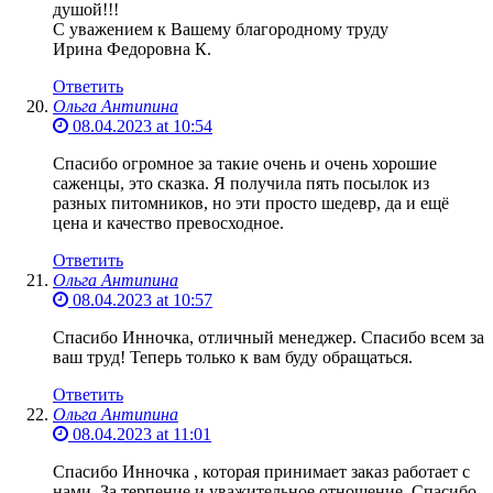
душой!!!
С уважением к Вашему благородному труду
Ирина Федоровна К.
Ответить
Ольга Антипина
08.04.2023 at 10:54
Спасибо огромное за такие очень и очень хорошие
саженцы, это сказка. Я получила пять посылок из
разных питомников, но эти просто шедевр, да и ещё
цена и качество превосходное.
Ответить
Ольга Антипина
08.04.2023 at 10:57
Спасибо Инночка, отличный менеджер. Спасибо всем за
ваш труд! Теперь только к вам буду обращаться.
Ответить
Ольга Антипина
08.04.2023 at 11:01
Спасибо Инночка , которая принимает заказ работает с
нами. За терпение и уважительное отношение. Спасибо