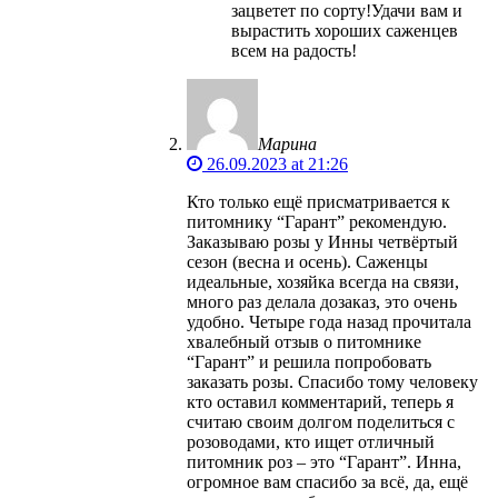
зацветет по сорту!Удачи вам и
вырастить хороших саженцев
всем на радость!
Марина
26.09.2023 at 21:26
Кто только ещё присматривается к
питомнику “Гарант” рекомендую.
Заказываю розы у Инны четвёртый
сезон (весна и осень). Саженцы
идеальные, хозяйка всегда на связи,
много раз делала дозаказ, это очень
удобно. Четыре года назад прочитала
хвалебный отзыв о питомнике
“Гарант” и решила попробовать
заказать розы. Спасибо тому человеку
кто оставил комментарий, теперь я
считаю своим долгом поделиться с
розоводами, кто ищет отличный
питомник роз – это “Гарант”. Инна,
огромное вам спасибо за всё, да, ещё