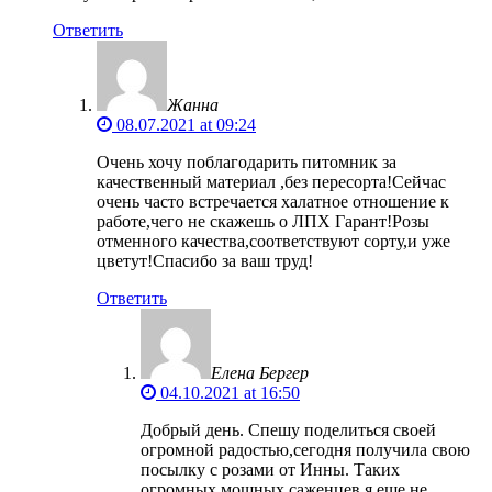
Ответить
Жанна
08.07.2021 at 09:24
Очень хочу поблагодарить питомник за
качественный материал ,без пересорта!Сейчас
очень часто встречается халатное отношение к
работе,чего не скажешь о ЛПХ Гарант!Розы
отменного качества,соответствуют сорту,и уже
цветут!Спасибо за ваш труд!
Ответить
Елена Бергер
04.10.2021 at 16:50
Добрый день. Спешу поделиться своей
огромной радостью,сегодня получила свою
посылку с розами от Инны. Таких
огромных,мощных саженцев я еще не