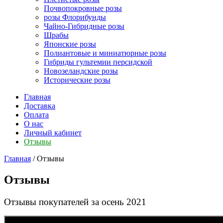
Почвопокровные розы
розы Флорибунды
Чайно-Гибридные розы
Шрабы
Японские розы
Полиантовые и миниатюрные розы
Гибриды гультемии персидской
Новозеландские розы
Исторические розы
Главная
Доставка
Оплата
О нас
Личный кабинет
Отзывы
Главная
/ Отзывы
Отзывы
Отзывы покупателей за осень 2021