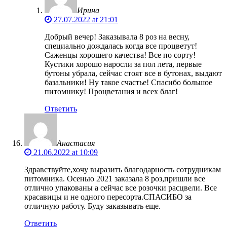
Ирина
27.07.2022 at 21:01
Добрый вечер! Заказывала 8 роз на весну,
специально дождалась когда все процветут!
Саженцы хорошего качества! Все по сорту!
Кустики хорошо наросли за пол лета, первые
бутоны убрала, сейчас стоят все в бутонах, выдают
базальники! Ну такое счастье! Спасибо большое
питомнику! Процветания и всех благ!
Ответить
Анастасия
21.06.2022 at 10:09
Здравствуйте,хочу выразить благодарность сотрудникам
питомника. Осенью 2021 заказала 8 роз,пришли все
отлично упакованы а сейчас все розочки расцвели. Все
красавицы и не одного пересорта.СПАСИБО за
отличную работу. Буду заказывать еще.
Ответить