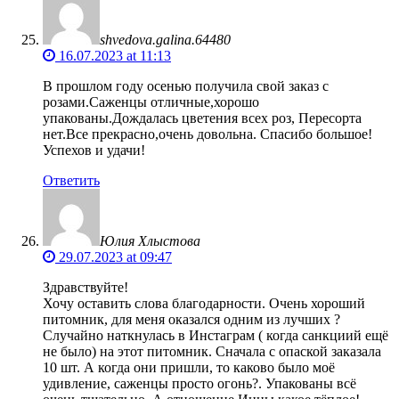
shvedova.galina.64480
16.07.2023 at 11:13
В прошлом году осенью получила свой заказ с
розами.Саженцы отличные,хорошо
упакованы.Дождалась цветения всех роз, Пересорта
нет.Все прекрасно,очень довольна. Спасибо большое!
Успехов и удачи!
Ответить
Юлия Хлыстова
29.07.2023 at 09:47
Здравствуйте!
Хочу оставить слова благодарности. Очень хороший
питомник, для меня оказался одним из лучших ?
Случайно наткнулась в Инстаграм ( когда санкциий ещё
не было) на этот питомник. Сначала с опаской заказала
10 шт. А когда они пришли, то каково было моё
удивление, саженцы просто огонь?. Упакованы всё