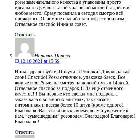
розы замечательного качества а упакованы просто
идеально. Думаю с такой упаковкой могли бы дойти в
любое место. Сразу посадила а сегодня смотрю всё
прижилось. Огромное спасибо за профессионализм.
Отдельное спасибо Инна за совет.
Ответить
Наталья Панова
12.10.2021 at 15:59
Инна, здравствуйте! Получила Розочки! Довольна как
слон! Спасибо! Розы отличные, упаковка блеск. Всё
живые и зелёные, не смотря на долгий путь в 14 дгей.
Отдельное спасибо за подарок!!! Да ещё отменного
качества!!! Вы первые кто сделал мне подарок, а
заказывала я во многих элитных, так сказать,
питомниках и всегда более 10 штук (кроме одного).
Благодарю Вас за любовь к своему делу и уважение к
нам, “сумасшедшим” розоводам. Благодарю! Благодарю!
Благодарю!
Ответить