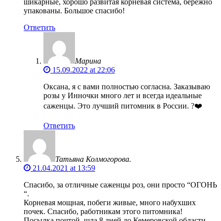
шикарные, хорошо развитая корневая система, бережно
упакованы. Большое спасибо!
Ответить
Марина
15.09.2022 at 22:06
Оксана, я с вами полностью согласна. Заказываю
розы у Инночки много лет и всегда идеальные
саженцы. Это лучший питомник в России. ?❤️
Ответить
Татьяна Колмогорова.
21.04.2021 at 13:59
Спасибо, за отличные саженцы роз, они просто “ОГОНЬ
“.
Корневая мощная, побеги живые, много набухших
почек. Спасибо, работникам этого питомника!
Посылка почтой, шла 8 дней до Кемеровской области,