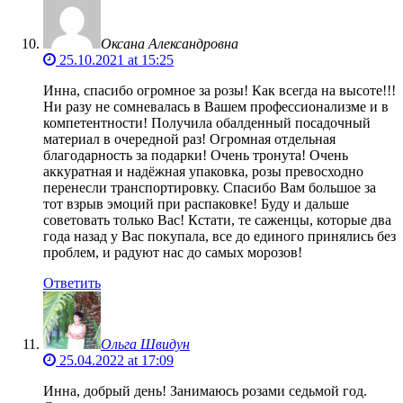
Оксана Александровна
25.10.2021 at 15:25
Инна, спасибо огромное за розы! Как всегда на высоте!!!
Ни разу не сомневалась в Вашем профессионализме и в
компетентности! Получила обалденный посадочный
материал в очередной раз! Огромная отдельная
благодарность за подарки! Очень тронута! Очень
аккуратная и надёжная упаковка, розы превосходно
перенесли транспортировку. Спасибо Вам большое за
тот взрыв эмоций при распаковке! Буду и дальше
советовать только Вас! Кстати, те саженцы, которые два
года назад у Вас покупала, все до единого принялись без
проблем, и радуют нас до самых морозов!
Ответить
Ольга Швидун
25.04.2022 at 17:09
Инна, добрый день! Занимаюсь розами седьмой год.