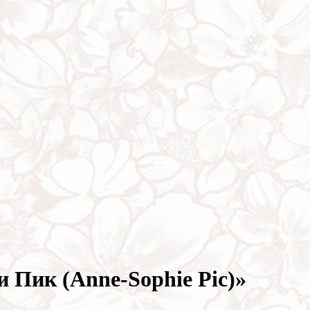
 Пик (Anne-Sophie Pic)»