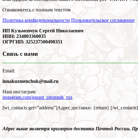
Ознакомьтесь с полным текстом
Политика конфиденциальности
Пользовательское соглашение
ИП Кузьменчук Сергей Николаевич
ИНН: 234003360035
ОГРГИП: 325237500490351
Связь с нами
Email:
innakuzmenchuk@mail.ru
Наш инстаграм:
instagram.com/garant_pitomnik_roz
[wt_contacts get=”address”]Адрес доставки: {return} [/wt_contacts]
Адрес выше являетря примером доставки Почтой России. 