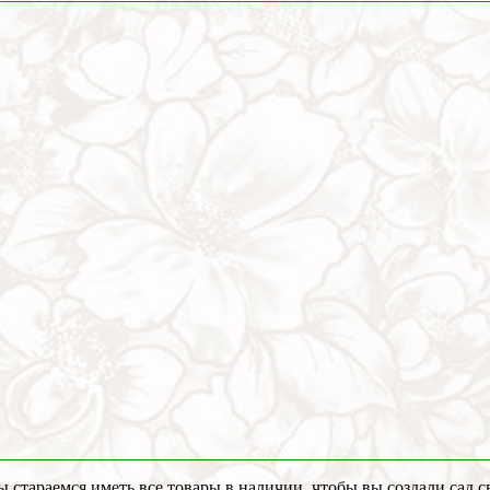
стараемся иметь все товары в наличии, чтобы вы создали сад с