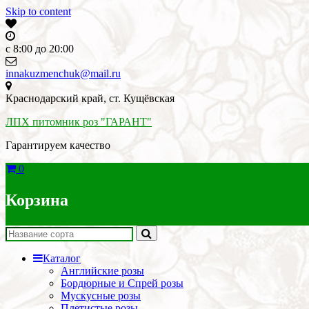
Skip to content
c 8:00 до 20:00
innakuzmenchuk@mail.ru
Краснодарский край, ст. Кущёвская
ЛПХ питомник роз "ГАРАНТ"
Гарантируем качество
0
Корзина
Каталог
Английские розы
Бордюрные и Спрей розы
Мускусные розы
Плетистые розы