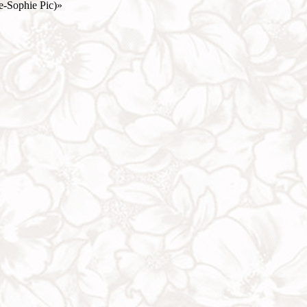
-Sophie Pic)»