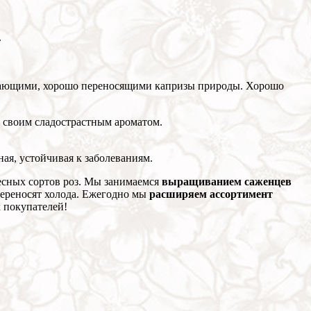
.
етающими, хорошо переносящими капризы природы. Хорошо
 своим сладострастным ароматом.
ая, устойчивая к заболеваниям.
ресных сортов роз. Мы занимаемся
выращиванием саженцев
ереносят холода. Ежегодно мы
расширяем ассортимент
 покупателей!