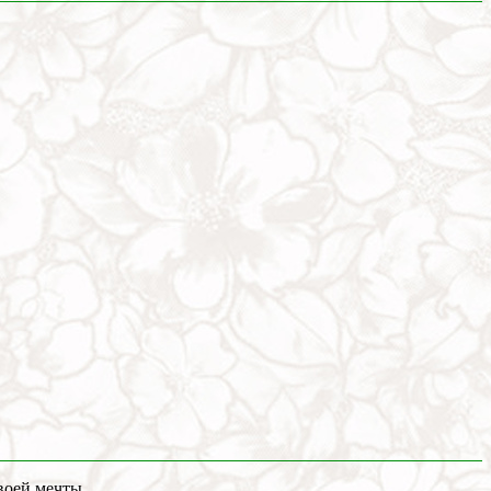
воей мечты.