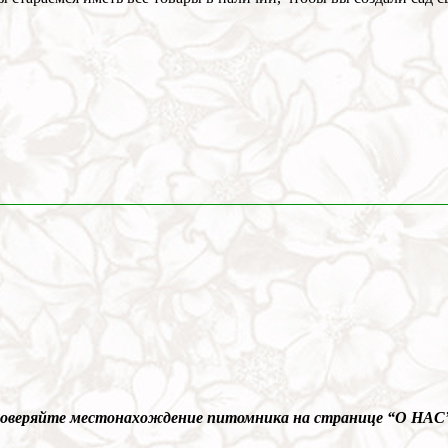
Проверяйте местонахождение питомника на странице “О НАС