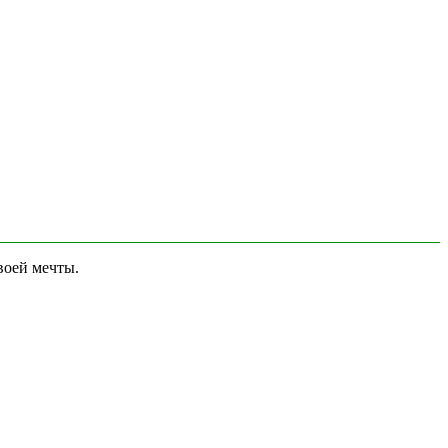
воей мечты.