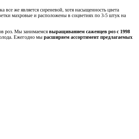
тка все же является сиреневой, хотя насыщенность цвета
ветки махровые и расположены в соцветиях по 3-5 штук на
тов роз. Мы занимаемся
выращиванием саженцев роз с 1998
холода. Ежегодно мы
расширяем ассортимент предлагаемых