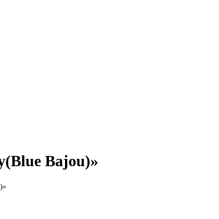
(Blue Bajou)»
)»