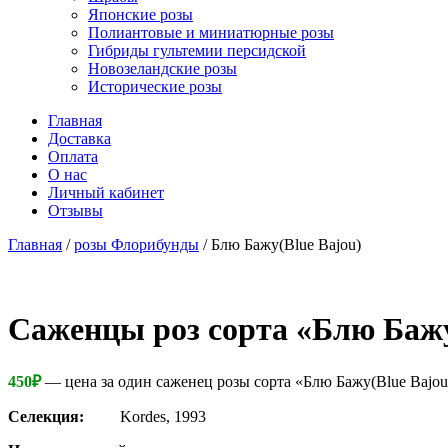
Японские розы
Полиантовые и миниатюрные розы
Гибриды гультемии персидской
Новозеландские розы
Исторические розы
Главная
Доставка
Оплата
О нас
Личный кабинет
Отзывы
Главная
/
розы Флорибунды
/ Блю Бажу(Blue Bajou)
Cаженцы роз сорта «Блю Бажу
450
₽
— цена за один саженец розы сорта «Блю Бажу(Blue Bajou
Селекция:
Kordes, 1993