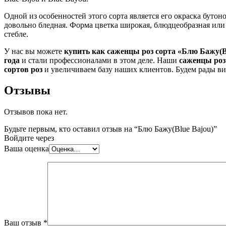
Одной из особенностей этого сорта является его окраска бутон
довольно бледная. Форма цветка широкая, блюдцеобразная или 
стебле.
У нас вы можете
купить как саженцы роз сорта «Блю Бажу(B
года
и стали профессионалами в этом деле. Наши
саженцы роз
сортов роз
и увеличиваем базу наших клиентов. Будем рады ви
Отзывы
Отзывов пока нет.
Будьте первым, кто оставил отзыв на “Блю Бажу(Blue Bajou)”
Войдите через
Ваша оценка
Ваш отзыв
*