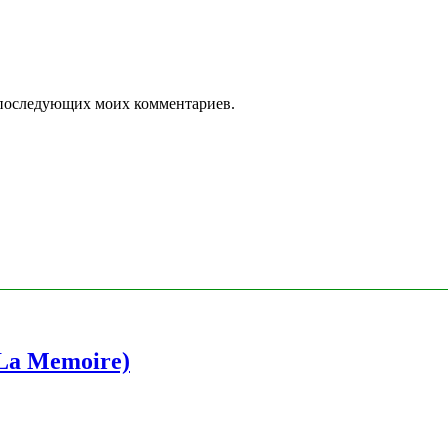
ля последующих моих комментариев.
 La Memoire)