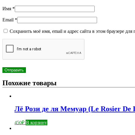
Имя
*
Email
*
Сохранить моё имя, email и адрес сайта в этом браузере д
Похожие товары
Лё Рози де ля Мемуар (Le Rosier De
450
₽
В корзину