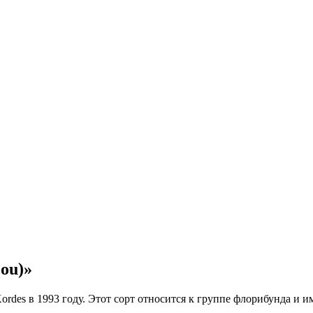
ou)»
des в 1993 году. Этот сорт относится к группе флорибунда и им