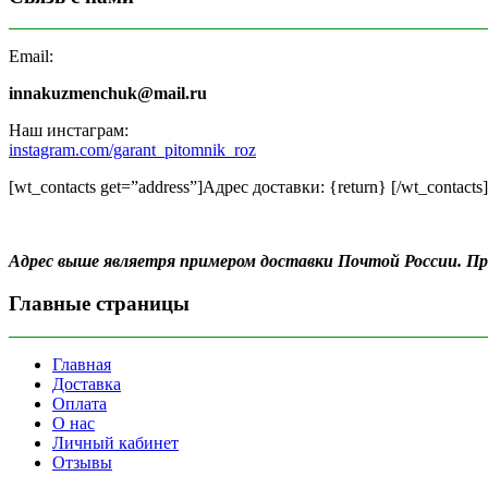
Email:
innakuzmenchuk@mail.ru
Наш инстаграм:
instagram.com/garant_pitomnik_roz
[wt_contacts get=”address”]Адрес доставки: {return} [/wt_contacts]
Адрес выше являетря примером доставки Почтой России. 
Главные страницы
Главная
Доставка
Оплата
О нас
Личный кабинет
Отзывы