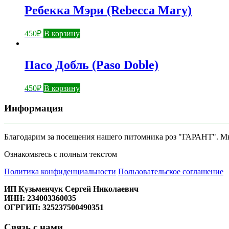
Ребекка Мэри (Rebecca Mary)
450
₽
В корзину
Пасо Добль (Paso Doble)
450
₽
В корзину
Информация
Благодарим за посещения нашего питомника роз "ГАРАНТ". Мы 
Ознакомьтесь с полным текстом
Политика конфиденциальности
Пользовательское соглашение
ИП Кузьменчук Сергей Николаевич
ИНН: 234003360035
ОГРГИП: 325237500490351
Связь с нами