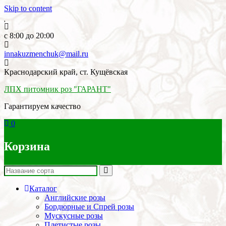
Skip to content
c 8:00 до 20:00
innakuzmenchuk@mail.ru
Краснодарский край, ст. Кущёвская
ЛПХ питомник роз "ГАРАНТ"
Гарантируем качество
0
Корзина
Каталог
Английские розы
Бордюрные и Спрей розы
Мускусные розы
Плетистые розы