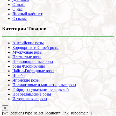
Оплата
О нас
Личный кабинет
Отзывы
Категории Товаров
Английские розы
Бордюрные и Спрей розы
Мускусные розы
Плетистые розы
Почвопокровные розы
розы Флорибунды
Чайно-Гибридные розы
Шрабы
Японские розы
Полиантовые и миниатюрные розы
Гибриды гультемии персидской
Новозеландские розы
Исторические розы
×
[wt_locations type_select_location="link_subdomain"]