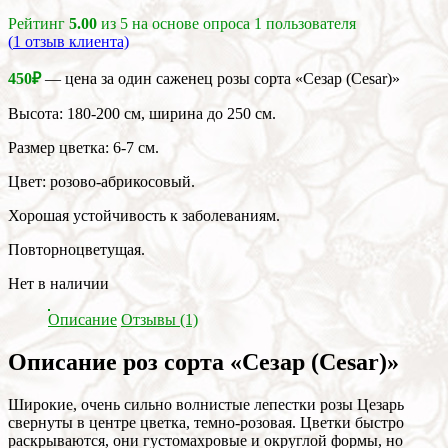
Рейтинг
5.00
из 5 на основе опроса
1
пользователя
(
1
отзыв клиента)
450
₽
— цена за один саженец розы сорта «Сезар (Cesar)»
Высота: 180-200 см, ширина до 250 см.
Размер цветка: 6-7 см.
Цвет: розово-абрикосовый.
Хорошая устойчивость к заболеваниям.
Повторноцветущая.
Нет в наличии
Описание
Отзывы (1)
Описание роз сорта «Сезар (Cesar)»
Широкие, очень сильно волнистые лепестки розы Цезарь
свернуты в центре цветка, темно-розовая. Цветки быстро
раскрываются, они густомахровые и округлой формы, но