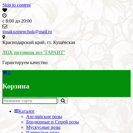
Skip to content
c 8:00 до 20:00
innakuzmenchuk@mail.ru
Краснодарский край, ст. Кущёвская
ЛПХ питомник роз "ГАРАНТ"
Гарантируем качество
0
Корзина
Каталог
Английские розы
Бордюрные и Спрей розы
Мускусные розы
Плетистые розы