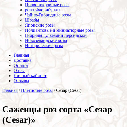
Почвопокровные розы
розы Флорибунды
Чайно-Гибридные розы
Шрабы
Японские розы
Полиантовые и миниатюрные розы
Гибриды гультемии персидской
Новозеландские розы
Исторические розы
Главная
Доставка
Оплата
О нас
Личный кабинет
Отзывы
Главная
/
Плетистые розы
/ Сезар (Cesar)
Cаженцы роз сорта «Сезар
(Cesar)»