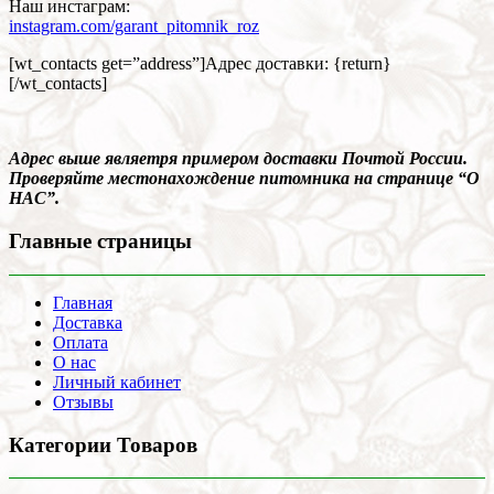
Наш инстаграм:
instagram.com/garant_pitomnik_roz
[wt_contacts get=”address”]Адрес доставки: {return}
[/wt_contacts]
Адрес выше являетря примером доставки Почтой России.
Проверяйте местонахождение питомника на странице “О
НАС”.
Главные страницы
Главная
Доставка
Оплата
О нас
Личный кабинет
Отзывы
Категории Товаров