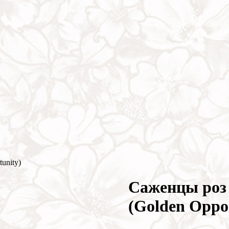
unity)
Cаженцы роз
(Golden Oppo