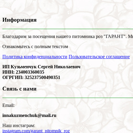
Информация
Благодарим за посещения нашего питомника роз "ГАРАНТ". Мы 
Ознакомьтесь с полным текстом
Политика конфиденциальности
Пользовательское соглашение
ИП Кузьменчук Сергей Николаевич
ИНН: 234003360035
ОГРГИП: 325237500490351
Связь с нами
Email:
innakuzmenchuk@mail.ru
Наш инстаграм:
instagram.com/garant_pitomnik_roz