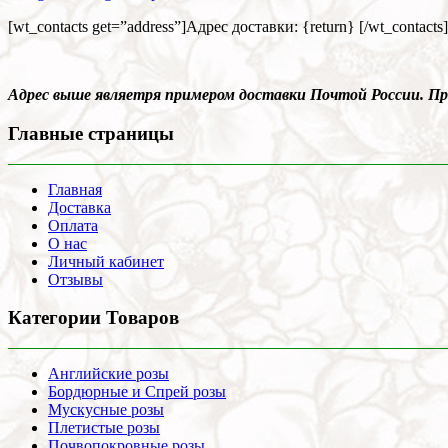
[wt_contacts get=”address”]Адрес доставки: {return} [/wt_contacts]
Адрес выше являетря примером доставки Почтой России. 
Главные страницы
Главная
Доставка
Оплата
О нас
Личный кабинет
Отзывы
Категории Товаров
Английские розы
Бордюрные и Спрей розы
Мускусные розы
Плетистые розы
Почвопокровные розы