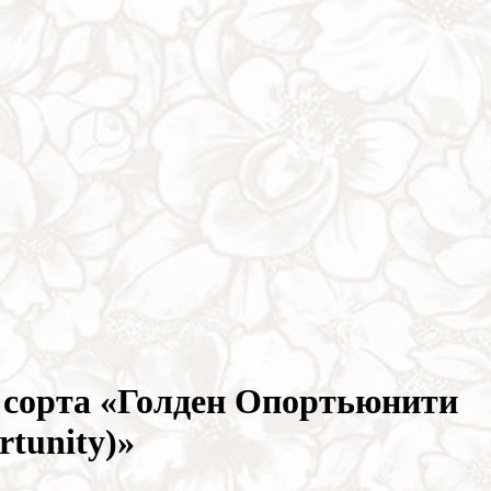
 сорта «Голден Опортьюнити
rtunity)»