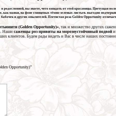
в родословной, вы знаете, чего ожидать от этой красавицы. Цветущая волн
 как маяки, на фоне глянцевых тёмно-зеленых листьев. выгодно подчеркив
 бабочек и других опылителей. Плетистая роза Golden Opportunity отлича
тьюнити (Golden Opportunity)»
, так и множество других саже
е. Наши
саженцы роз привиты на морозоустойчивый подвой
и
ших клиентов. Будем рады видеть и Вас в числе наших постоян
den Opportunity)”