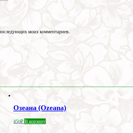
ля последующих моих комментариев.
Озеана (Ozeana)
450
₽
В корзину