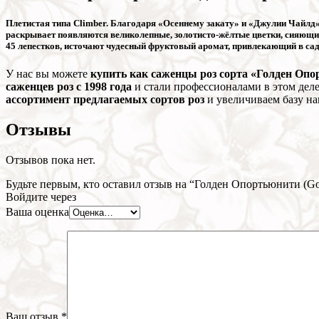
Плетистая типа Climber. Благодаря «Осеннему закату» и «Джулии Чайлд» 
раскрывает появляются великолепные, золотисто-жёлтые цветки, сияющие,
45 лепестков, источают чудесный фруктовый аромат, привлекающий в сад
У нас вы можете
купить как саженцы роз сорта «Голден Опор
саженцев роз с 1998 года
и стали профессионалами в этом дел
ассортимент предлагаемых сортов роз
и увеличиваем базу на
Отзывы
Отзывов пока нет.
Будьте первым, кто оставил отзыв на “Голден Опортьюнити (Gol
Войдите через
Ваша оценка
Ваш отзыв
*