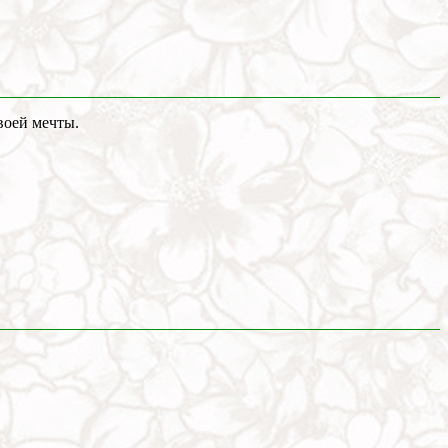
воей мечты.