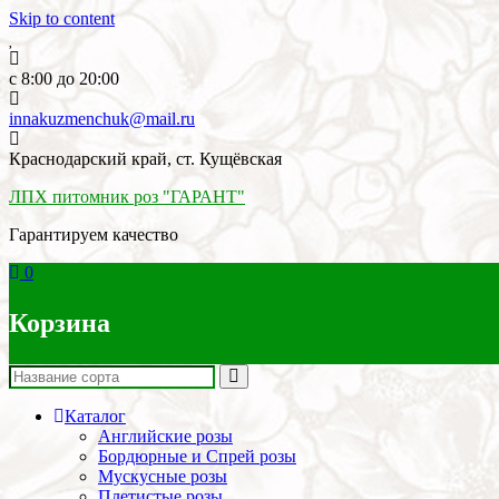
Skip to content
c 8:00 до 20:00
innakuzmenchuk@mail.ru
Краснодарский край, ст. Кущёвская
ЛПХ питомник роз "ГАРАНТ"
Гарантируем качество
0
Корзина
Каталог
Английские розы
Бордюрные и Спрей розы
Мускусные розы
Плетистые розы