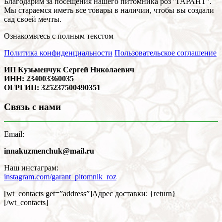
Благодарим за посещения нашего питомника роз "ГАРАНТ".
Мы стараемся иметь все товары в наличии, чтобы вы создали
сад своей мечты.
Ознакомьтесь с полным текстом
Политика конфиденциальности
Пользовательское соглашение
ИП Кузьменчук Сергей Николаевич
ИНН: 234003360035
ОГРГИП: 325237500490351
Связь с нами
Email:
innakuzmenchuk@mail.ru
Наш инстаграм:
instagram.com/garant_pitomnik_roz
[wt_contacts get=”address”]Адрес доставки: {return}
[/wt_contacts]