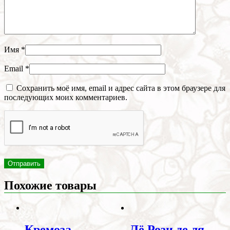
Имя
*
Email
*
Сохранить моё имя, email и адрес сайта в этом браузере для
последующих моих комментариев.
Похожие товары
Кремоза
Лё Рози де ля