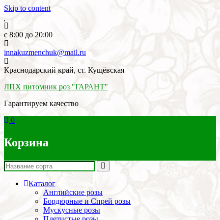
Skip to content
c 8:00 до 20:00
innakuzmenchuk@mail.ru
Краснодарский край, ст. Кущёвская
ЛПХ питомник роз "ГАРАНТ"
Гарантируем качество
0
Корзина
Каталог
Английские розы
Бордюрные и Спрей розы
Мускусные розы
Плетистые розы