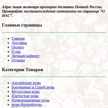
Адрес выше являетря примером доставки Почтой России.
Проверяйте местонахождение питомника на странице “О
НАС”.
Главные страницы
Главная
Доставка
Оплата
О нас
Личный кабинет
Отзывы
Категории Товаров
Английские розы
Бордюрные и Спрей розы
Мускусные розы
Плетистые розы
Почвопокровные розы
розы Флорибунды