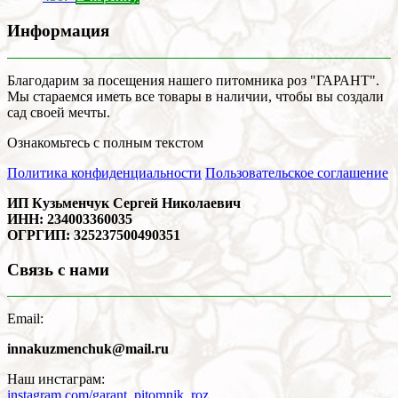
Информация
Благодарим за посещения нашего питомника роз "ГАРАНТ".
Мы стараемся иметь все товары в наличии, чтобы вы создали
сад своей мечты.
Ознакомьтесь с полным текстом
Политика конфиденциальности
Пользовательское соглашение
ИП Кузьменчук Сергей Николаевич
ИНН: 234003360035
ОГРГИП: 325237500490351
Связь с нами
Email:
innakuzmenchuk@mail.ru
Наш инстаграм:
instagram.com/garant_pitomnik_roz