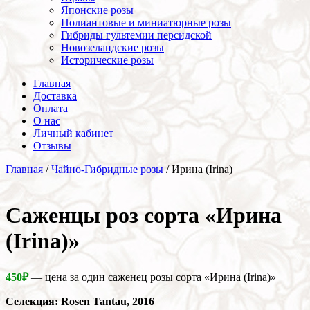
Японские розы
Полиантовые и миниатюрные розы
Гибриды гультемии персидской
Новозеландские розы
Исторические розы
Главная
Доставка
Оплата
О нас
Личный кабинет
Отзывы
Главная
/
Чайно-Гибридные розы
/ Ирина (Irina)
Cаженцы роз сорта «Ирина
(Irina)»
450
₽
— цена за один саженец розы сорта «Ирина (Irina)»
Селекция: Rosen Tantau, 2016