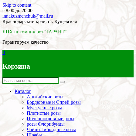
Skip to content
c 8:00 до 20:00
innakuzmenchuk@mail.ru
Краснодарский край, ст. Кущёвская
ЛПХ питомник роз "ГАРАНТ"
Гарантируем качество
0
Корзина
Каталог
Английские розы
Бордюрные и Спрей розы
Мускусные розы
Плетистые розы
Почвопокровные розы
розы Флорибунды
Чайно-Гибридные розы
Шрабы