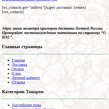
[wt_contacts get=”address”]Адрес доставки: {return}
[/wt_contacts]
Адрес выше являетря примером доставки Почтой России.
Проверяйте местонахождение питомника на странице “О
НАС”.
Главные страницы
Главная
Доставка
Оплата
О нас
Личный кабинет
Отзывы
Категории Товаров
Английские розы