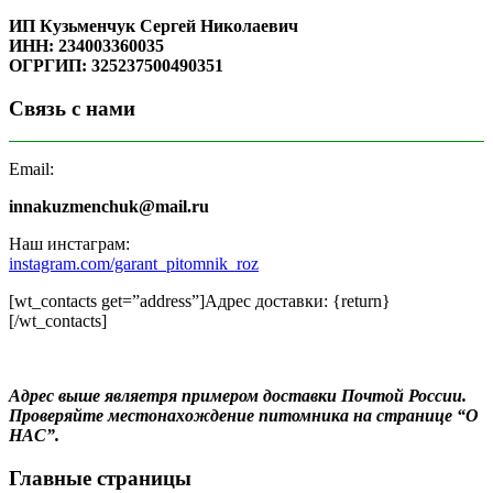
ИП Кузьменчук Сергей Николаевич
ИНН: 234003360035
ОГРГИП: 325237500490351
Связь с нами
Email:
innakuzmenchuk@mail.ru
Наш инстаграм:
instagram.com/garant_pitomnik_roz
[wt_contacts get=”address”]Адрес доставки: {return}
[/wt_contacts]
Адрес выше являетря примером доставки Почтой России.
Проверяйте местонахождение питомника на странице “О
НАС”.
Главные страницы