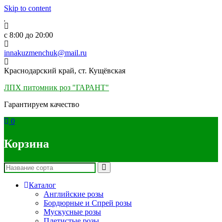
Skip to content
c 8:00 до 20:00
innakuzmenchuk@mail.ru
Краснодарский край, ст. Кущёвская
ЛПХ питомник роз "ГАРАНТ"
Гарантируем качество
0
Корзина
Каталог
Английские розы
Бордюрные и Спрей розы
Мускусные розы
Плетистые розы