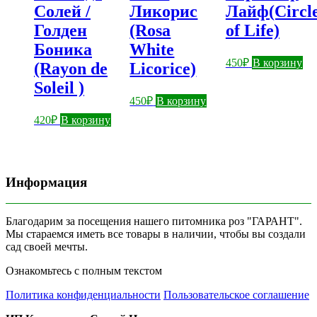
Солей /
Ликорис
Лайф(Circl
Голден
(Rosa
of Life)
Боника
White
450
₽
В корзину
(Rayon de
Licorice)
Soleil )
450
₽
В корзину
420
₽
В корзину
Информация
Благодарим за посещения нашего питомника роз "ГАРАНТ".
Мы стараемся иметь все товары в наличии, чтобы вы создали
сад своей мечты.
Ознакомьтесь с полным текстом
Политика конфиденциальности
Пользовательское соглашение