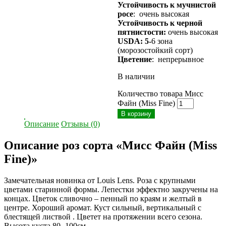
Устойчивость к мучнистой
росе
: очень высокая
Устойчивость к черной
пятнистости:
очень высокая
USDA: 5-
6 зона
(морозостойкий сорт)
Цветение
: непрерывное
В наличии
Количество товара Мисс
Файн (Miss Fine)
В корзину
Описание
Отзывы (0)
Описание роз сорта «Мисс Файн (Miss
Fine)»
Замечательная новинка от Louis Lens. Роза с крупными
цветами старинной формы. Лепестки эффектно закручены на
концах. Цветок сливочно – пенный по краям и желтый в
центре. Хороший аромат. Куст сильный, вертикальный с
блестящей листвой . Цветет на протяжении всего сезона.
Высота куста 80 -100см.