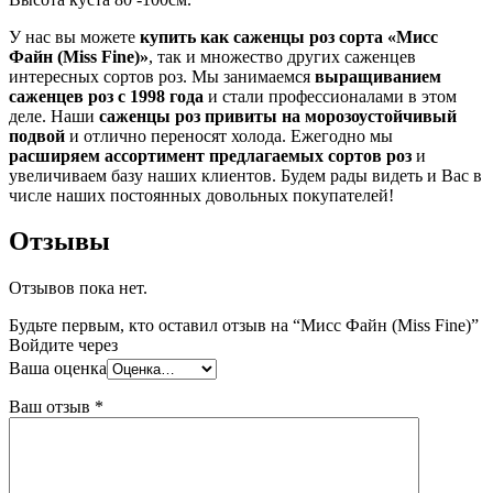
У нас вы можете
купить как саженцы роз сорта «Мисс
Файн (Miss Fine)»
, так и множество других саженцев
интересных сортов роз. Мы занимаемся
выращиванием
саженцев роз с 1998 года
и стали профессионалами в этом
деле. Наши
саженцы роз привиты на морозоустойчивый
подвой
и отлично переносят холода. Ежегодно мы
расширяем ассортимент предлагаемых сортов роз
и
увеличиваем базу наших клиентов. Будем рады видеть и Вас в
числе наших постоянных довольных покупателей!
Отзывы
Отзывов пока нет.
Будьте первым, кто оставил отзыв на “Мисс Файн (Miss Fine)”
Войдите через
Ваша оценка
Ваш отзыв
*