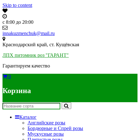
Skip to content
c 8:00 до 20:00
innakuzmenchuk@mail.ru
Краснодарский край, ст. Кущёвская
ЛПХ питомник роз "ГАРАНТ"
Гарантируем качество
0
Корзина
Каталог
Английские розы
Бордюрные и Спрей розы
Мускусные розы
Плетистые розы