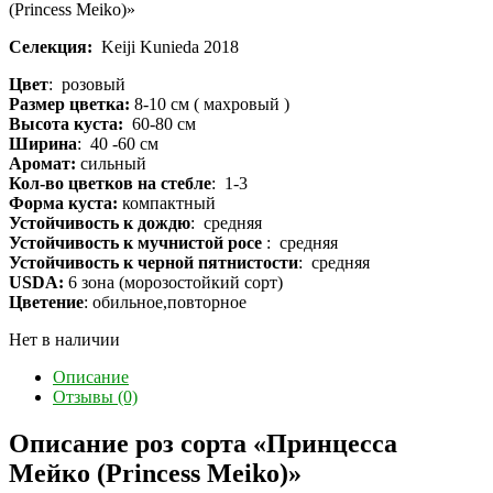
(Princess Meiko)»
Селекция:
Keiji Kunieda 2018
Цвет
: розовый
Размер цветка:
8-10 см ( махровый )
Высота куста:
60-80 см
Ширина
: 40 -60 см
Аромат:
сильный
Кол-во цветков на стебле
: 1-3
Форма куста:
компактный
Устойчивость к дождю
: средняя
Устойчивость к мучнистой росе
: средняя
Устойчивость к черной пятнистости
: средняя
USDA:
6 зона (морозостойкий сорт)
Цветение
: обильное,повторное
Нет в наличии
Описание
Отзывы (0)
Описание роз сорта «Принцесса
Мейко (Princess Meiko)»