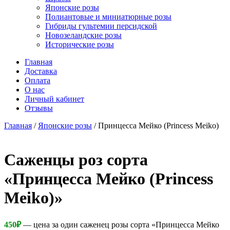
Японские розы
Полиантовые и миниатюрные розы
Гибриды гультемии персидской
Новозеландские розы
Исторические розы
Главная
Доставка
Оплата
О нас
Личный кабинет
Отзывы
Главная
/
Японские розы
/ Принцесса Мейко (Princess Meiko)
Cаженцы роз сорта
«Принцесса Мейко (Princess
Meiko)»
450
₽
— цена за один саженец розы сорта «Принцесса Мейко