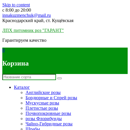
Skip to content
c 8:00 до 20:00
innakuzmenchuk@mail.ru
Краснодарский край, ст. Кущёвская
ЛПХ питомник роз "ГАРАНТ"
Гарантируем качество
0
Корзина
Каталог
Английские розы
Бордюрные и Спрей розы
Мускусные розы
Плетистые розы
Почвопокровные розы
розы Флорибунды
Чайно-Гибридные розы
Шрабы