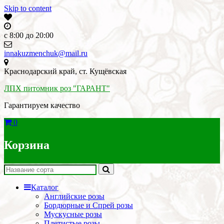
Skip to content
c 8:00 до 20:00
innakuzmenchuk@mail.ru
Краснодарский край, ст. Кущёвская
ЛПХ питомник роз "ГАРАНТ"
Гарантируем качество
0
Корзина
Каталог
Английские розы
Бордюрные и Спрей розы
Мускусные розы
Плетистые розы