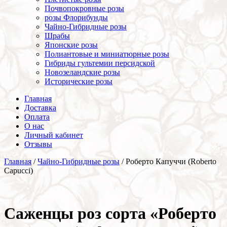
Почвопокровные розы
розы Флорибунды
Чайно-Гибридные розы
Шрабы
Японские розы
Полиантовые и миниатюрные розы
Гибриды гультемии персидской
Новозеландские розы
Исторические розы
Главная
Доставка
Оплата
О нас
Личный кабинет
Отзывы
Главная
/
Чайно-Гибридные розы
/ Роберто Капуччи (Roberto
Capucci)
Cаженцы роз сорта «Роберто