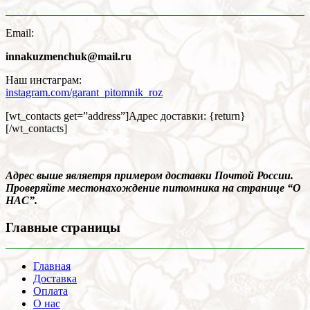
Email:
innakuzmenchuk@mail.ru
Наш инстаграм:
instagram.com/garant_pitomnik_roz
[wt_contacts get=”address”]Адрес доставки: {return}
[/wt_contacts]
Адрес выше являетря примером доставки Почтой России.
Проверяйте местонахождение питомника на странице “О
НАС”.
Главные страницы
Главная
Доставка
Оплата
О нас