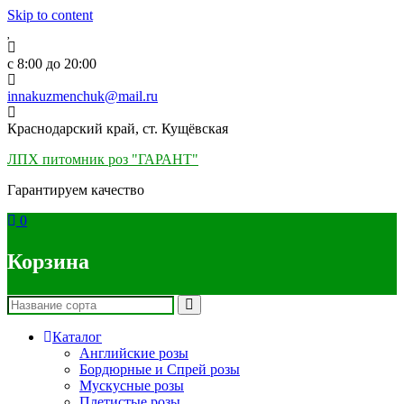
Skip to content
c 8:00 до 20:00
innakuzmenchuk@mail.ru
Краснодарский край, ст. Кущёвская
ЛПХ питомник роз "ГАРАНТ"
Гарантируем качество
0
Корзина
Каталог
Английские розы
Бордюрные и Спрей розы
Мускусные розы
Плетистые розы