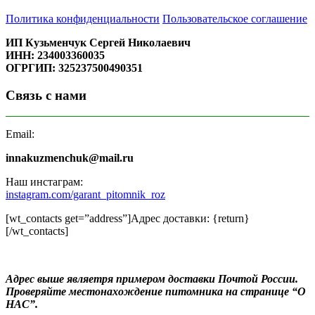
Политика конфиденциальности
Пользовательское соглашение
ИП Кузьменчук Сергей Николаевич
ИНН: 234003360035
ОГРГИП: 325237500490351
Связь с нами
Email:
innakuzmenchuk@mail.ru
Наш инстаграм:
instagram.com/garant_pitomnik_roz
[wt_contacts get=”address”]Адрес доставки: {return}
[/wt_contacts]
Адрес выше являетря примером доставки Почтой России.
Проверяйте местонахождение питомника на странице “О
НАС”.