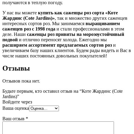
получаются в теплую погоду.
У нас вы можете
купить как саженцы роз сорта «Коте
Жардинс (Cote Jardins)»
, так и множество других саженцев
интересных сортов роз. Мы занимаемся
выращиванием
саженцев роз с 1998 года
и стали профессионалами в этом
деле. Наши
саженцы роз привиты на морозоустойчивый
подвой
и отлично переносят холода. Ежегодно мы
расширяем ассортимент предлагаемых сортов роз
и
увеличиваем базу наших клиентов. Будем рады видеть и Вас в
числе наших постоянных довольных покупателей!
Отзывы
Отзывов пока нет.
Будьте первым, кто оставил отзыв на “Коте Жардинс (Cote
Jardins)”
Войдите через
Ваша оценка
Ваш отзыв
*