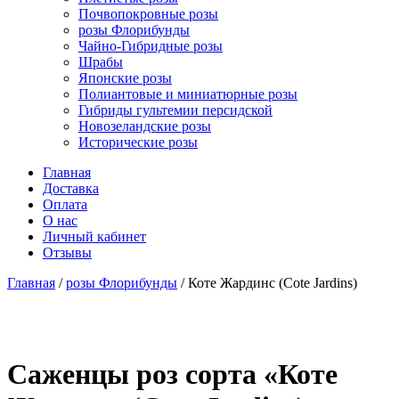
Почвопокровные розы
розы Флорибунды
Чайно-Гибридные розы
Шрабы
Японские розы
Полиантовые и миниатюрные розы
Гибриды гультемии персидской
Новозеландские розы
Исторические розы
Главная
Доставка
Оплата
О нас
Личный кабинет
Отзывы
Главная
/
розы Флорибунды
/ Коте Жардинс (Cote Jardins)
Cаженцы роз сорта «Коте