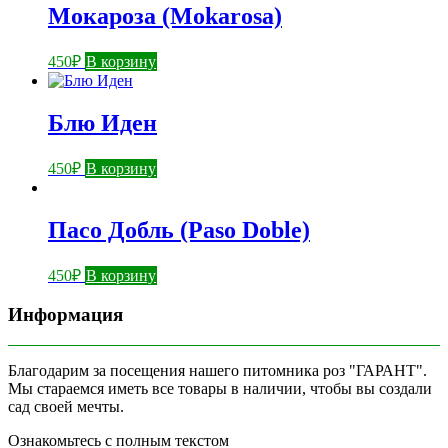
Мокароза (Mokarosa)
450
₽
В корзину
Блю Иден
450
₽
В корзину
Пасо Добль (Paso Doble)
450
₽
В корзину
Информация
Благодарим за посещения нашего питомника роз "ГАРАНТ".
Мы стараемся иметь все товары в наличии, чтобы вы создали
сад своей мечты.
Ознакомьтесь с полным текстом