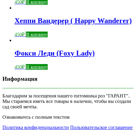
450
₽
В корзину
Хеппи Вандерер ( Happy Wanderer)
450
₽
В корзину
Фокси Леди (Foxy Lady)
450
₽
В корзину
Информация
Благодарим за посещения нашего питомника роз "ГАРАНТ".
Мы стараемся иметь все товары в наличии, чтобы вы создали
сад своей мечты.
Ознакомьтесь с полным текстом
Политика конфиденциальности
Пользовательское соглашение