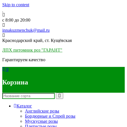
Skip to content
c 8:00 до 20:00
innakuzmenchuk@mail.ru
Краснодарский край, ст. Кущёвская
ЛПХ питомник роз "ГАРАНТ"
Гарантируем качество
0
Корзина
Каталог
Английские розы
Бордюрные и Спрей розы
Мускусные розы
Плетистые розы