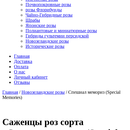
Почвопокровные розы
розы Флорибунды
Чайно-Гибридные розы
Шрабы
Японские розы
Полиантовые и миниатюрные розы
Гибриды гультемии персидской
Новозеландские розы
Исторические розы
Главная
Доставка
Оплата
О нас
Личный кабинет
Отзывы
Главная
/
Новозеландские розы
/ Спешиал мемориз (Special
Memories)
Cаженцы роз сорта