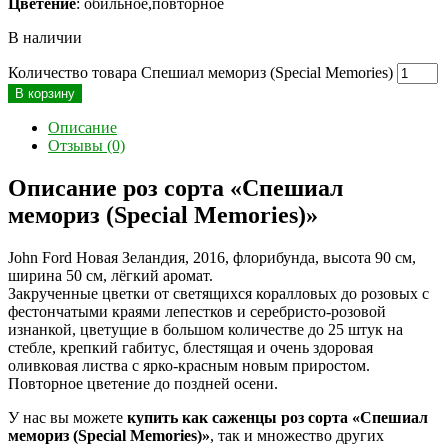
Цветение
: обильное,повторное
В наличии
Количество товара Спешиал мемориз (Special Memories)
В корзину
Описание
Отзывы (0)
Описание роз сорта «Спешиал
мемориз (Special Memories)»
John Ford Новая Зеландия, 2016, флорибунда, высота 90 см,
ширина 50 см, лёгкий аромат.
Закрученные цветки от светящихся коралловых до розовых с
фестончатыми краями лепестков и серебристо-розовой
изнанкой, цветущие в большом количестве до 25 штук на
стебле, крепкий габитус, блестящая и очень здоровая
оливковая листва с ярко-красным новым приростом.
Повторное цветение до поздней осени.
У нас вы можете
купить как саженцы роз сорта «Спешиал
мемориз (Special Memories)»
, так и множество других