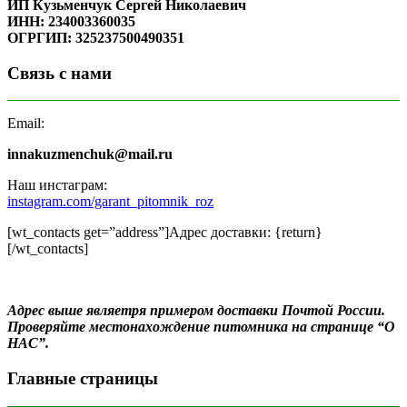
ИП Кузьменчук Сергей Николаевич
ИНН: 234003360035
ОГРГИП: 325237500490351
Связь с нами
Email:
innakuzmenchuk@mail.ru
Наш инстаграм:
instagram.com/garant_pitomnik_roz
[wt_contacts get=”address”]Адрес доставки: {return}
[/wt_contacts]
Адрес выше являетря примером доставки Почтой России.
Проверяйте местонахождение питомника на странице “О
НАС”.
Главные страницы