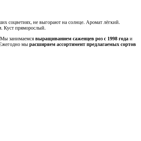
ших соцветиях, не выгорают на солнце. Аромат лёгкий.
ям. Куст пряморослый.
. Мы занимаемся
выращиванием саженцев роз с 1998 года
и
. Ежегодно мы
расширяем ассортимент предлагаемых сортов