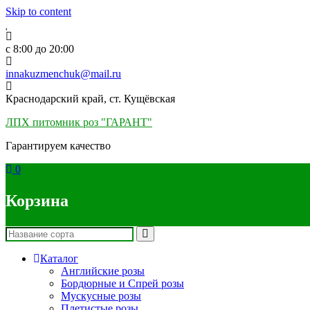
Skip to content
c 8:00 до 20:00
innakuzmenchuk@mail.ru
Краснодарский край, ст. Кущёвская
ЛПХ питомник роз "ГАРАНТ"
Гарантируем качество
0
Корзина
Каталог
Английские розы
Бордюрные и Спрей розы
Мускусные розы
Плетистые розы