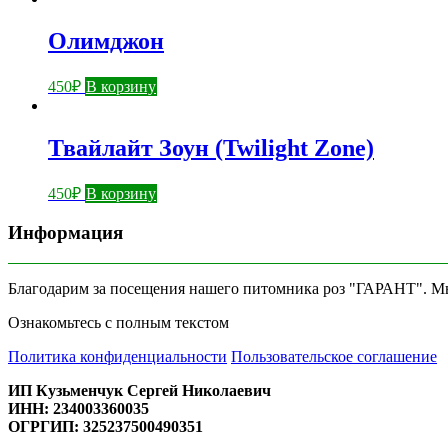
Олимджон
450
₽
В корзину
Твайлайт Зоун (Twilight Zone)
450
₽
В корзину
Информация
Благодарим за посещения нашего питомника роз "ГАРАНТ". Мы 
Ознакомьтесь с полным текстом
Политика конфиденциальности
Пользовательское соглашение
ИП Кузьменчук Сергей Николаевич
ИНН: 234003360035
ОГРГИП: 325237500490351