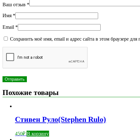
Ваш отзыв
*
Имя
*
Email
*
Сохранить моё имя, email и адрес сайта в этом браузере д
Похожие товары
Стивен Руло(Stephen Rulo)
450
₽
В корзину