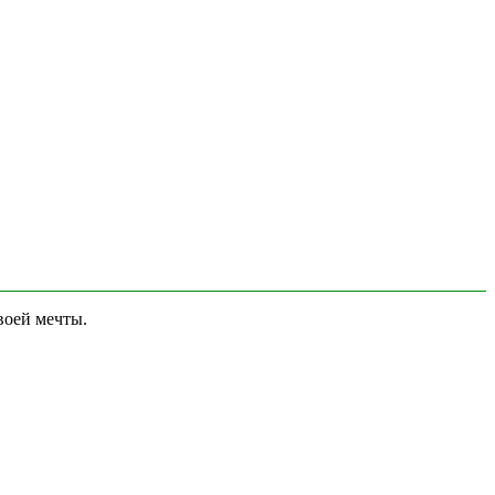
воей мечты.