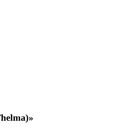
helma)»