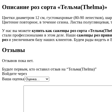
Описание роз сорта «Тельма(Thelma)»
Цветки диаметром 12 см, густомахровые (80-90 лепестков), ша
Цветение повторное, в течение сезона. Листва полуглянцевая, 
У нас вы можете
купить как саженцы роз сорта «Тельма(The
стали профессионалами в этом деле. Наши
саженцы роз приви
роз
и увеличиваем базу наших клиентов. Будем рады видеть и 
Отзывы
Отзывов пока нет.
Будьте первым, кто оставил отзыв на “Тельма(Thelma)”
Войдите через
Ваша оценка