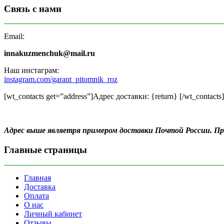
Связь с нами
Email:
innakuzmenchuk@mail.ru
Наш инстаграм:
instagram.com/garant_pitomnik_roz
[wt_contacts get=”address”]Адрес доставки: {return} [/wt_contacts]
Адрес выше являетря примером доставки Почтой России. 
Главные страницы
Главная
Доставка
Оплата
О нас
Личный кабинет
Отзывы