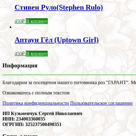
Стивен Руло(Stephen Rulo)
450
₽
В корзину
Аптаун Гёл (Uptown Girl)
450
₽
В корзину
Информация
Благодарим за посещения нашего питомника роз "ГАРАНТ". Мы 
Ознакомьтесь с полным текстом
Политика конфиденциальности
Пользовательское соглашение
ИП Кузьменчук Сергей Николаевич
ИНН: 234003360035
ОГРГИП: 325237500490351