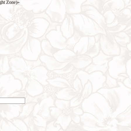
ght Zone)»