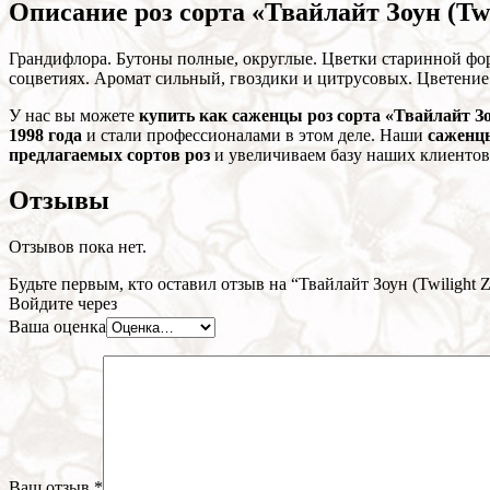
Описание роз сорта «Твайлайт Зоун (Twi
Грандифлора. Бутоны полные, округлые. Цветки старинной форм
соцветиях. Аромат сильный, гвоздики и цитрусовых. Цветение 
У нас вы можете
купить как саженцы роз сорта «Твайлайт Зоу
1998 года
и стали профессионалами в этом деле. Наши
саженц
предлагаемых сортов роз
и увеличиваем базу наших клиентов
Отзывы
Отзывов пока нет.
Будьте первым, кто оставил отзыв на “Твайлайт Зоун (Twilight 
Войдите через
Ваша оценка
Ваш отзыв
*