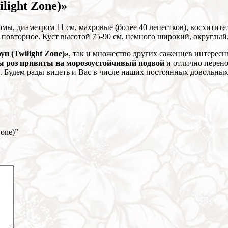
light Zone)»
ы, диаметром 11 см, махровые (более 40 лепестков), восхитите
повторное. Куст высотой 75-90 см, немного широкий, округлый. 
н (Twilight Zone)»
, так и множество других саженцев интерес
ы роз привиты на морозоустойчивый подвой
и отлично перено
. Будем рады видеть и Вас в числе наших постоянных довольных
Zone)”