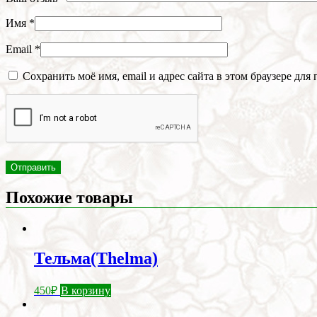
Имя
*
Email
*
Сохранить моё имя, email и адрес сайта в этом браузере д
Похожие товары
Тельма(Thelma)
450
₽
В корзину