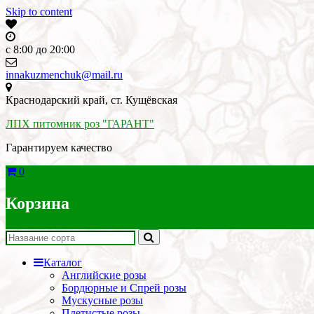
Skip to content
c 8:00 до 20:00
innakuzmenchuk@mail.ru
Краснодарский край, ст. Кущёвская
ЛПХ питомник роз "ГАРАНТ"
Гарантируем качество
0
Корзина
Каталог
Английские розы
Бордюрные и Спрей розы
Мускусные розы
Плетистые розы