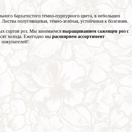
льного бархатистого тёмно-пурпурного цвета, в небольших
Листва полуглянцевая, тёмно-зелёная, устойчивая к болезням.
ных сортов роз. Мы занимаемся
выращиванием саженцев роз с
сят холода. Ежегодно мы
расширяем ассортимент
 покупателей!