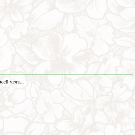
воей мечты.