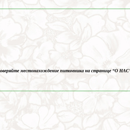
Проверяйте местонахождение питомника на странице “О НАС