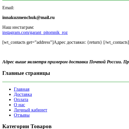
Email:
innakuzmenchuk@mail.ru
Наш инстаграм:
instagram.com/garant_pitomnik_roz
[wt_contacts get=”address”]Адрес доставки: {return} [/wt_contacts]
Адрес выше являетря примером доставки Почтой России. 
Главные страницы
Главная
Доставка
Оплата
О нас
Личный кабинет
Отзывы
Категории Товаров