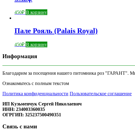
450
₽
В корзину
Пале Рояль (Palais Royal)
450
₽
В корзину
Информация
Благодарим за посещения нашего питомника роз "ГАРАНТ". Мы 
Ознакомьтесь с полным текстом
Политика конфиденциальности
Пользовательское соглашение
ИП Кузьменчук Сергей Николаевич
ИНН: 234003360035
ОГРГИП: 325237500490351
Связь с нами