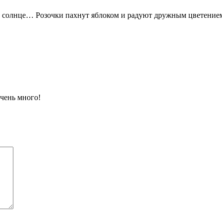
на солнце… Розочки пахнут яблоком и радуют дружным цветением
очень много!