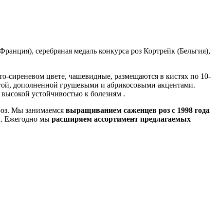
(Франция), серебряная медаль конкурса роз Кортрейк (Бельгия),
то-сиреневом цвете, чашевидные, размещаются в кистях по 10-
нотой, дополненной грушевыми и абрикосовыми акцентами.
с высокой устойчивостью к болезням .
роз. Мы занимаемся
выращиванием саженцев роз с 1998 года
а. Ежегодно мы
расширяем ассортимент предлагаемых