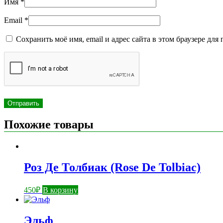
Имя
*
Email
*
Сохранить моё имя, email и адрес сайта в этом браузере д
Похожие товары
Роз Де Толбиак (Rose De Tolbiac)
450
₽
В корзину
Эльф