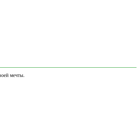
воей мечты.