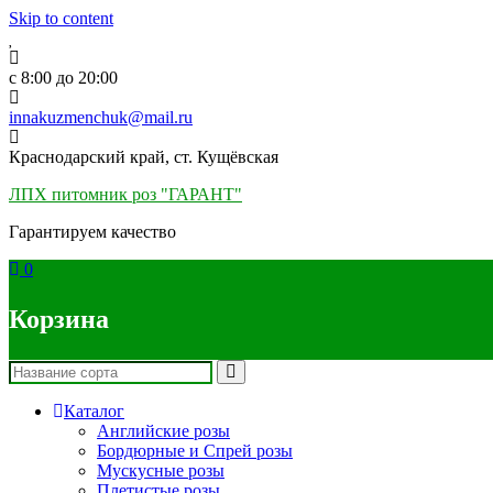
Skip to content
c 8:00 до 20:00
innakuzmenchuk@mail.ru
Краснодарский край, ст. Кущёвская
ЛПХ питомник роз "ГАРАНТ"
Гарантируем качество
0
Корзина
Каталог
Английские розы
Бордюрные и Спрей розы
Мускусные розы
Плетистые розы