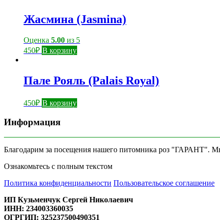
Жасмина (Jasmina)
Оценка
5.00
из 5
450
₽
В корзину
Пале Рояль (Palais Royal)
450
₽
В корзину
Информация
Благодарим за посещения нашего питомника роз "ГАРАНТ". Мы 
Ознакомьтесь с полным текстом
Политика конфиденциальности
Пользовательское соглашение
ИП Кузьменчук Сергей Николаевич
ИНН: 234003360035
ОГРГИП: 325237500490351