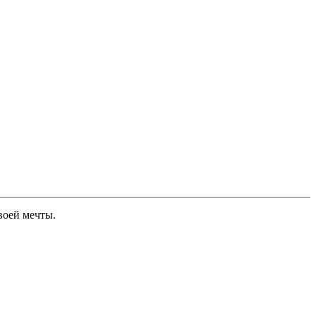
воей мечты.