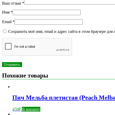
Ваш отзыв
*
Имя
*
Email
*
Сохранить моё имя, email и адрес сайта в этом браузере д
Похожие товары
Пич Мельба плетистая (Peach Melba
450
₽
В корзину