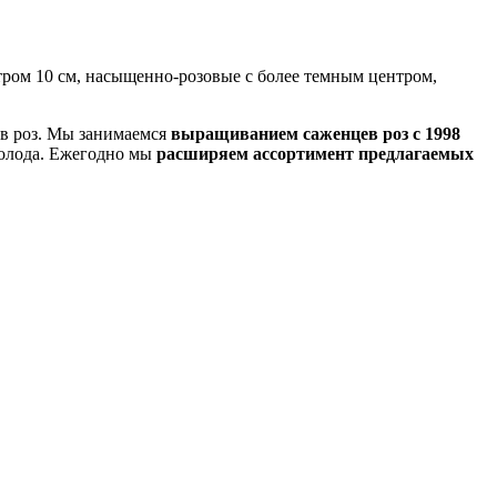
тром 10 см, насыщенно-розовые с более темным центром,
ов роз. Мы занимаемся
выращиванием саженцев роз с 1998
холода. Ежегодно мы
расширяем ассортимент предлагаемых