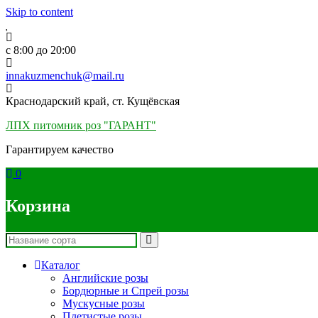
Skip to content
c 8:00 до 20:00
innakuzmenchuk@mail.ru
Краснодарский край, ст. Кущёвская
ЛПХ питомник роз "ГАРАНТ"
Гарантируем качество
0
Корзина
Каталог
Английские розы
Бордюрные и Спрей розы
Мускусные розы
Плетистые розы