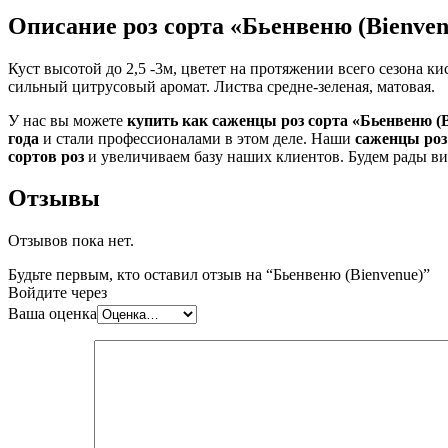
Описание роз сорта «Бьенвеню (Bienven
Куст высотой до 2,5 -3м, цветет на протяжении всего сезона 
сильный цитрусовый аромат. Листва средне-зеленая, матовая.
У нас вы можете
купить как саженцы роз сорта «Бьенвеню (B
года
и стали профессионалами в этом деле. Наши
саженцы роз
сортов роз
и увеличиваем базу наших клиентов. Будем рады ви
Отзывы
Отзывов пока нет.
Будьте первым, кто оставил отзыв на “Бьенвеню (Bienvenue)”
Войдите через
Ваша оценка