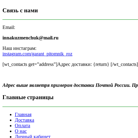
Связь с нами
Email:
innakuzmenchuk@mail.ru
Наш инстаграм:
instagram.com/garant_pitomnik_roz
[wt_contacts get=”address”]Адрес доставки: {return} [/wt_contacts]
Адрес выше являетря примером доставки Почтой России. 
Главные страницы
Главная
Доставка
Оплата
О нас
Личный кабинет