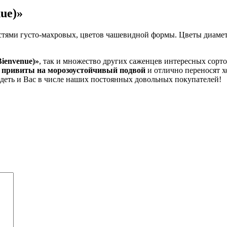
ue)»
кистями густо-махровых, цветов чашевидной формы. Цветы диаме
ienvenue)»
, так и множество других саженцев интересных сорт
 привиты на морозоустойчивый подвой
и отлично переносят 
деть и Вас в числе наших постоянных довольных покупателей!