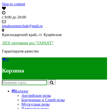
Skip to content
c 8:00 до 20:00
innakuzmenchuk@mail.ru
Краснодарский край, ст. Кущёвская
ЛПХ питомник роз "ГАРАНТ"
Гарантируем качество
0
Корзина
Каталог
Английские розы
Бордюрные и Спрей розы
Мускусные розы
Плетистые розы