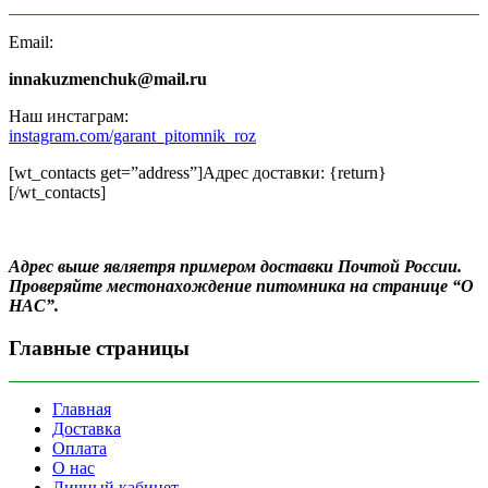
Email:
innakuzmenchuk@mail.ru
Наш инстаграм:
instagram.com/garant_pitomnik_roz
[wt_contacts get=”address”]Адрес доставки: {return}
[/wt_contacts]
Адрес выше являетря примером доставки Почтой России.
Проверяйте местонахождение питомника на странице “О
НАС”.
Главные страницы
Главная
Доставка
Оплата
О нас
Личный кабинет