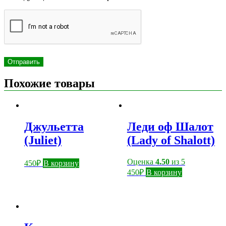
Похожие товары
Джульетта
Леди оф Шалот
(Juliet)
(Lady of Shalott)
Оценка
4.50
из 5
450
₽
В корзину
450
₽
В корзину