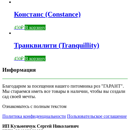
Констанс (Constance)
450
₽
В корзину
Транквилити (Tranquillity)
450
₽
В корзину
Информация
Благодарим за посещения нашего питомника роз "ГАРАНТ".
Мы стараемся иметь все товары в наличии, чтобы вы создали
сад своей мечты.
Ознакомьтесь с полным текстом
Политика конфиденциальности
Пользовательское соглашение
ИП Кузьменчук Сергей Николаевич