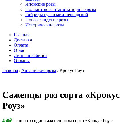
Японские розы
Полиантовые и миниатюрные розы
Гибриды гультемии персидской
Новозеландские розы
Исторические розы
Главная
Доставка
Оплата
О нас
Личный кабинет
Отзывы
Главная
/
Английские розы
/ Крокус Роуз
Cаженцы роз сорта «Крокус
Роуз»
450
₽
— цена за один саженец розы сорта «Крокус Роуз»