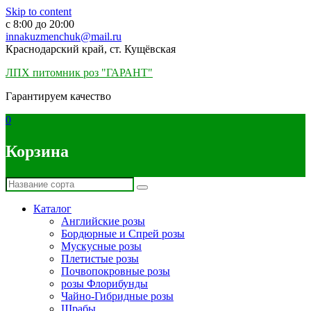
Skip to content
c 8:00 до 20:00
innakuzmenchuk@mail.ru
Краснодарский край, ст. Кущёвская
ЛПХ питомник роз "ГАРАНТ"
Гарантируем качество
0
Корзина
Каталог
Английские розы
Бордюрные и Спрей розы
Мускусные розы
Плетистые розы
Почвопокровные розы
розы Флорибунды
Чайно-Гибридные розы
Шрабы