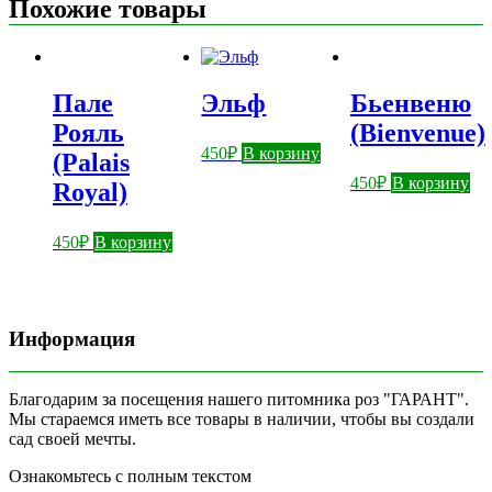
Похожие товары
Пале
Эльф
Бьенвеню
Рояль
(Bienvenue)
450
₽
В корзину
(Palais
450
₽
В корзину
Royal)
450
₽
В корзину
Информация
Благодарим за посещения нашего питомника роз "ГАРАНТ".
Мы стараемся иметь все товары в наличии, чтобы вы создали
сад своей мечты.
Ознакомьтесь с полным текстом