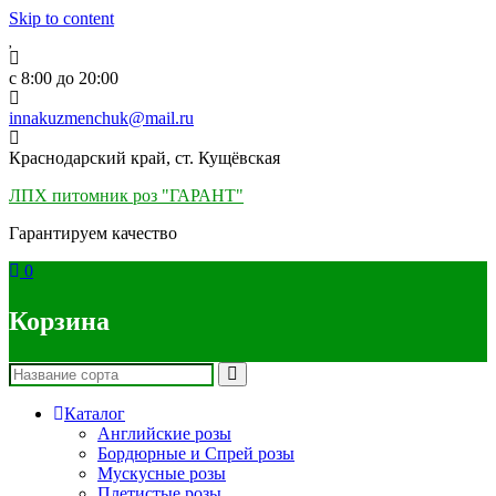
Skip to content
c 8:00 до 20:00
innakuzmenchuk@mail.ru
Краснодарский край, ст. Кущёвская
ЛПХ питомник роз "ГАРАНТ"
Гарантируем качество
0
Корзина
Каталог
Английские розы
Бордюрные и Спрей розы
Мускусные розы
Плетистые розы