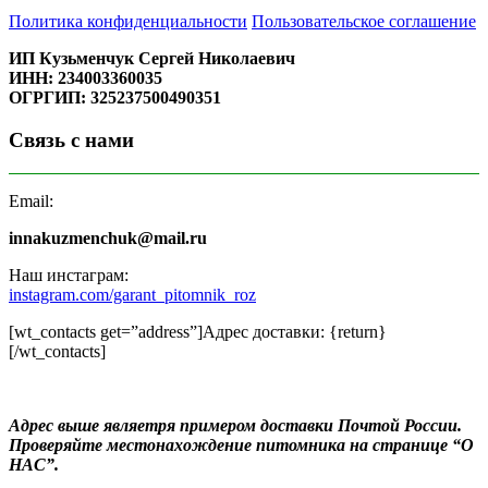
Политика конфиденциальности
Пользовательское соглашение
ИП Кузьменчук Сергей Николаевич
ИНН: 234003360035
ОГРГИП: 325237500490351
Связь с нами
Email:
innakuzmenchuk@mail.ru
Наш инстаграм:
instagram.com/garant_pitomnik_roz
[wt_contacts get=”address”]Адрес доставки: {return}
[/wt_contacts]
Адрес выше являетря примером доставки Почтой России.
Проверяйте местонахождение питомника на странице “О
НАС”.