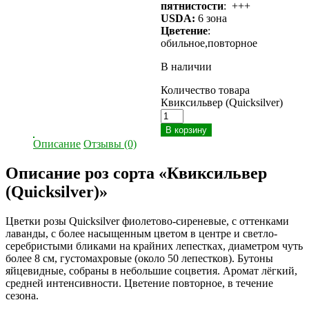
пятнистости
: +++
USDA:
6 зона
Цветение
:
обильное,повторное
В наличии
Количество товара
Квиксильвер (Quicksilver)
В корзину
Описание
Отзывы (0)
Описание роз сорта «Квиксильвер
(Quicksilver)»
Цветки розы Quicksilver фиолетово-сиреневые, с оттенками
лаванды, с более насыщенным цветом в центре и светло-
серебристыми бликами на крайних лепестках, диаметром чуть
более 8 см, густомахровые (около 50 лепестков). Бутоны
яйцевидные, собраны в небольшие соцветия. Аромат лёгкий,
средней интенсивности. Цветение повторное, в течение
сезона.