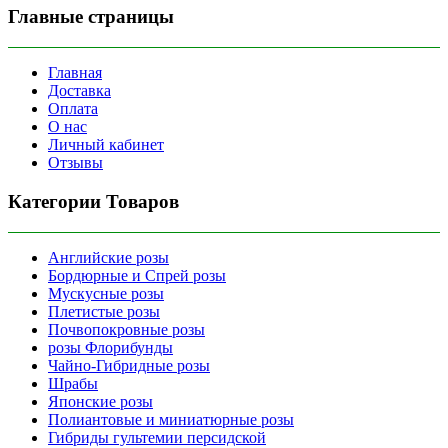
Главные страницы
Главная
Доставка
Оплата
О нас
Личный кабинет
Отзывы
Категории Товаров
Английские розы
Бордюрные и Спрей розы
Мускусные розы
Плетистые розы
Почвопокровные розы
розы Флорибунды
Чайно-Гибридные розы
Шрабы
Японские розы
Полиантовые и миниатюрные розы
Гибриды гультемии персидской