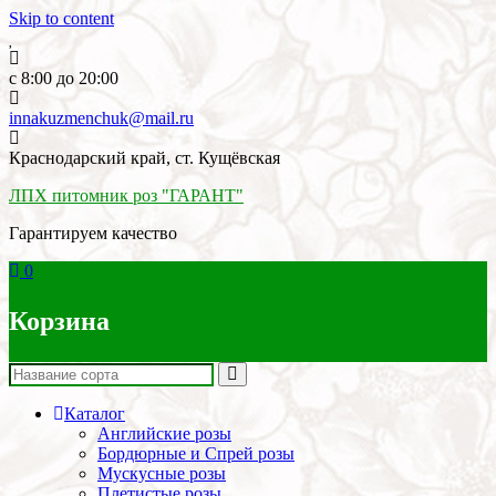
Skip to content
c 8:00 до 20:00
innakuzmenchuk@mail.ru
Краснодарский край, ст. Кущёвская
ЛПХ питомник роз "ГАРАНТ"
Гарантируем качество
0
Корзина
Каталог
Английские розы
Бордюрные и Спрей розы
Мускусные розы
Плетистые розы