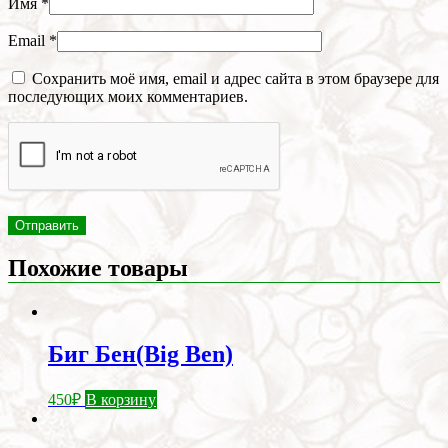
Имя
*
Email
*
Сохранить моё имя, email и адрес сайта в этом браузере для
последующих моих комментариев.
Похожие товары
Биг Бен(Big Ben)
450
₽
В корзину