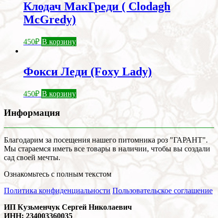
Клодач МакГреди ( Clodagh
McGredy)
450
₽
В корзину
Фокси Леди (Foxy Lady)
450
₽
В корзину
Информация
Благодарим за посещения нашего питомника роз "ГАРАНТ".
Мы стараемся иметь все товары в наличии, чтобы вы создали
сад своей мечты.
Ознакомьтесь с полным текстом
Политика конфиденциальности
Пользовательское соглашение
ИП Кузьменчук Сергей Николаевич
ИНН: 234003360035