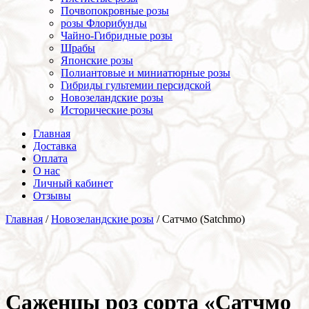
Почвопокровные розы
розы Флорибунды
Чайно-Гибридные розы
Шрабы
Японские розы
Полиантовые и миниатюрные розы
Гибриды гультемии персидской
Новозеландские розы
Исторические розы
Главная
Доставка
Оплата
О нас
Личный кабинет
Отзывы
Главная
/
Новозеландские розы
/ Сатчмо (Satchmo)
Cаженцы роз сорта «Сатчмо