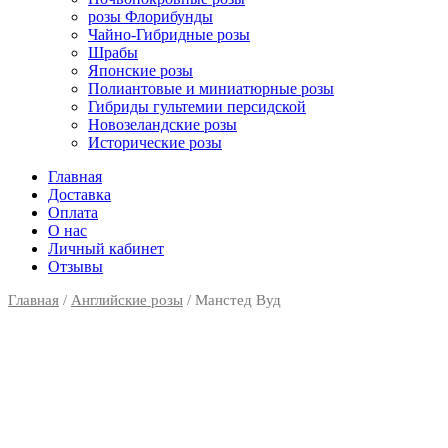
розы Флорибунды
Чайно-Гибридные розы
Шрабы
Японские розы
Полиантовые и миниатюрные розы
Гибриды гультемии персидской
Новозеландские розы
Исторические розы
Главная
Доставка
Оплата
О нас
Личный кабинет
Отзывы
Главная
/
Английские розы
/ Манстед Вуд