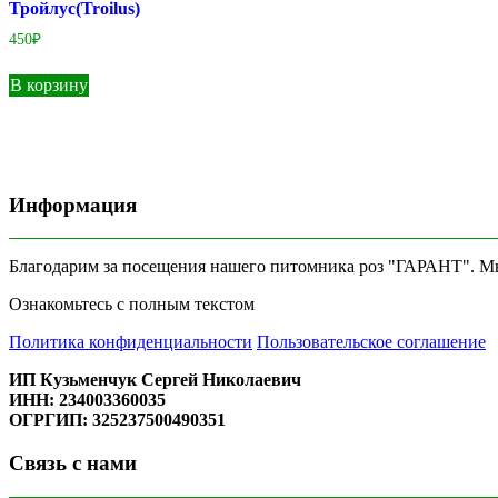
Тройлус(Troilus)
450
₽
В корзину
Информация
Благодарим за посещения нашего питомника роз "ГАРАНТ". Мы 
Ознакомьтесь с полным текстом
Политика конфиденциальности
Пользовательское соглашение
ИП Кузьменчук Сергей Николаевич
ИНН: 234003360035
ОГРГИП: 325237500490351
Связь с нами