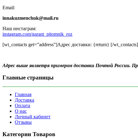
Email:
innakuzmenchuk@mail.ru
Наш инстаграм:
instagram.com/garant_pitomnik_roz
[wt_contacts get=”address”]Адрес доставки: {return} [/wt_contacts]
Адрес выше являетря примером доставки Почтой России. 
Главные страницы
Главная
Доставка
Оплата
О нас
Личный кабинет
Отзывы
Категории Товаров