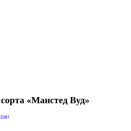
сорта «Манстед Вуд»
тов)